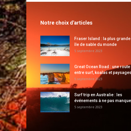
Notre choix d'articles
Fraser Island : la plus grande
île de sable du monde
5 septembre 2023
Great Ocean Road : une route
entre surf, koalas et paysages
5 septembre 2023
Surf trip en Australie : les
événements à ne pas manque
5 septembre 2023