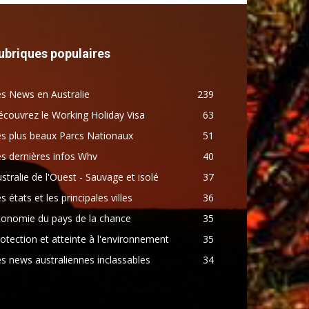
ubriques populaires
s News en Australie
239
couvrez le Working Holiday Visa
63
s plus beaux Parcs Nationaux
51
s dernières infos Whv
40
stralie de l'Ouest - Sauvage et isolé
37
s états et les principales villes
36
conomie du pays de la chance
35
otection et atteinte à l'environnement
35
s news australiennes inclassables
34