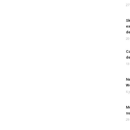
27
Sk
ex
de
20
Ca
de
13
Ne
Wo
6 
Mo
su
29