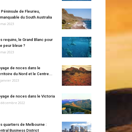
 Péninsule de Fleurieu,
manquable du South Australia
 mai 2023
s requins, le Grand Blanc pour
e peur bleue ?
 mai 2023
yage de noces dans le
rritoire du Nord et le Centre...
 janvier 2023
yage de noces dans le Victoria
 décembre 2022
s quartiers de Melbourne :
ntral Business District