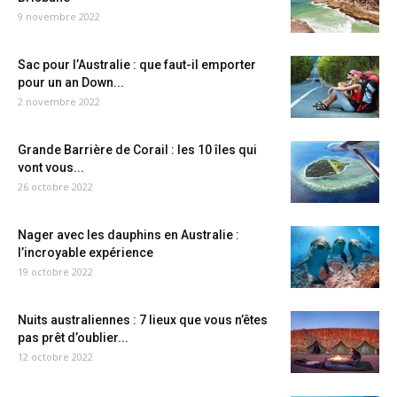
9 novembre 2022
Sac pour l’Australie : que faut-il emporter
pour un an Down...
2 novembre 2022
Grande Barrière de Corail : les 10 îles qui
vont vous...
26 octobre 2022
Nager avec les dauphins en Australie :
l’incroyable expérience
19 octobre 2022
Nuits australiennes : 7 lieux que vous n’êtes
pas prêt d’oublier...
12 octobre 2022