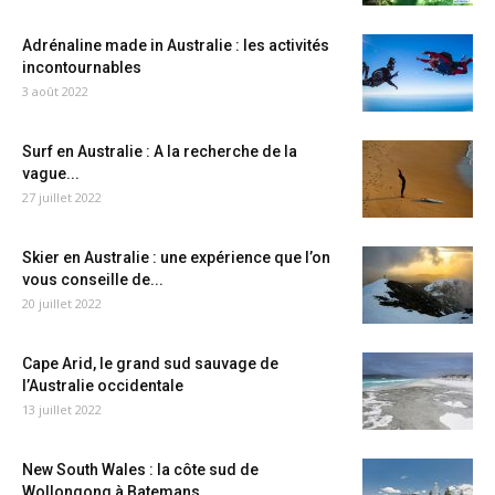
Adrénaline made in Australie : les activités
incontournables
3 août 2022
Surf en Australie : A la recherche de la
vague...
27 juillet 2022
Skier en Australie : une expérience que l’on
vous conseille de...
20 juillet 2022
Cape Arid, le grand sud sauvage de
l’Australie occidentale
13 juillet 2022
New South Wales : la côte sud de
Wollongong à Batemans...