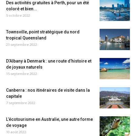
Des activités gratuites à Perth, pour un été
coloré et bien...
5 octobre 2022
Townsville, point stratégique du nord
tropical Queensland
21 septembre 2022
D’Albany à Denmark : une route d’histoire et
de joyaux naturels
15 septembre 2022
Canberra : nos itinéraires de visite dans la
capitale
7 septembre 2022
L’écotourisme en Australie, une autre forme
de voyage
10 août 2022