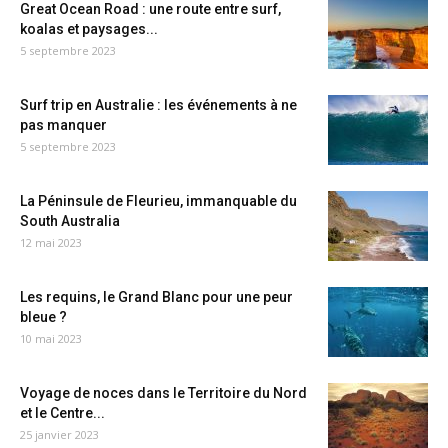
Great Ocean Road : une route entre surf,
koalas et paysages...
5 septembre 2023
Surf trip en Australie : les événements à ne
pas manquer
5 septembre 2023
La Péninsule de Fleurieu, immanquable du
South Australia
12 mai 2023
Les requins, le Grand Blanc pour une peur
bleue ?
10 mai 2023
Voyage de noces dans le Territoire du Nord
et le Centre...
25 janvier 2023