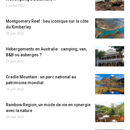
6 juillet 2022
Montgomery Reef : lieu iconique sur la côte
du Kimberley
29 juin 2022
Hébergements en Australie : camping, van,
B&B ou auberges ?
21 juin 2022
Cradle Mountain : un parc national au
patrimoine mondial
16 juin 2022
Rainbow Region, un mode de vie en synergie
avec la nature
24 mai 2022