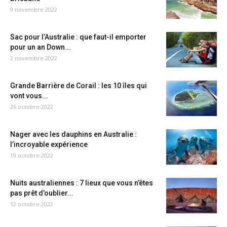
9 novembre 2022
Sac pour l’Australie : que faut-il emporter
pour un an Down...
2 novembre 2022
Grande Barrière de Corail : les 10 îles qui
vont vous...
26 octobre 2022
Nager avec les dauphins en Australie :
l’incroyable expérience
19 octobre 2022
Nuits australiennes : 7 lieux que vous n’êtes
pas prêt d’oublier...
12 octobre 2022