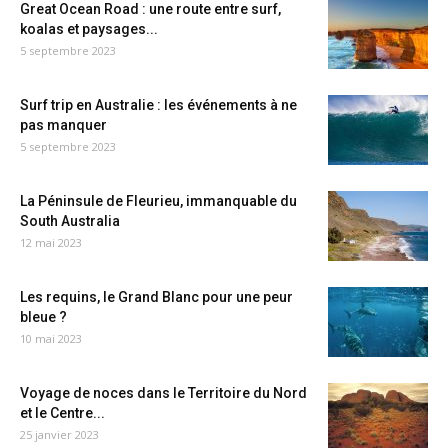
Great Ocean Road : une route entre surf,
koalas et paysages...
5 septembre 2023
Surf trip en Australie : les événements à ne
pas manquer
5 septembre 2023
La Péninsule de Fleurieu, immanquable du
South Australia
12 mai 2023
Les requins, le Grand Blanc pour une peur
bleue ?
10 mai 2023
Voyage de noces dans le Territoire du Nord
et le Centre...
25 janvier 2023