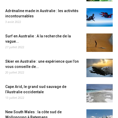
Adrénaline made in Australie : les activités
incontournables
3 août 2022
Surf en Australie : A la recherche de la
vague...
27 juillet 2022
Skier en Australie : une expérience que l’on
vous conseille de...
20 juillet 2022
Cape Arid, le grand sud sauvage de
l’Australie occidentale
13 juillet 2022
New South Wales : la côte sud de
Wollongong à Batemans...