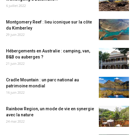
6 juillet 2022
Montgomery Reef : lieu iconique sur la côte
du Kimberley
29 juin 2022
Hébergements en Australie : camping, van,
B&B ou auberges ?
21 juin 2022
Cradle Mountain : un parc national au
patrimoine mondial
16 juin 2022
Rainbow Region, un mode de vie en synergie
avec la nature
24 mai 2022