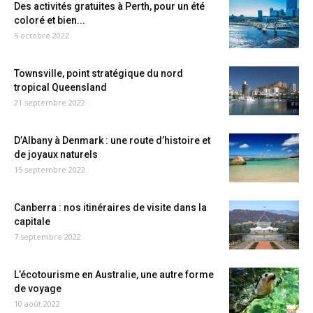
Des activités gratuites à Perth, pour un été
coloré et bien...
5 octobre 2022
Townsville, point stratégique du nord
tropical Queensland
21 septembre 2022
D’Albany à Denmark : une route d’histoire et
de joyaux naturels
15 septembre 2022
Canberra : nos itinéraires de visite dans la
capitale
7 septembre 2022
L’écotourisme en Australie, une autre forme
de voyage
10 août 2022