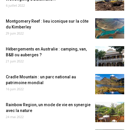
6 juillet 2022
Montgomery Reef : lieu iconique sur la côte
du Kimberley
29 juin 2022
Hébergements en Australie : camping, van,
B&B ou auberges ?
21 juin 2022
Cradle Mountain : un parc national au
patrimoine mondial
16 juin 2022
Rainbow Region, un mode de vie en synergie
avec la nature
24 mai 2022