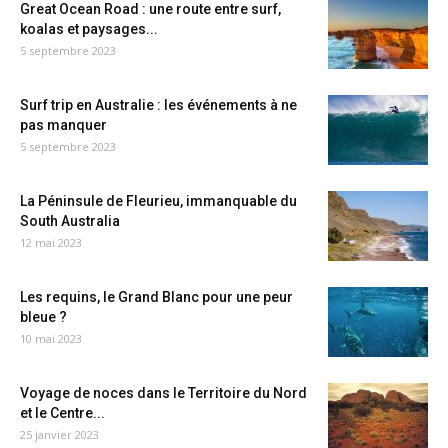
Great Ocean Road : une route entre surf,
koalas et paysages...
5 septembre 2023
Surf trip en Australie : les événements à ne
pas manquer
5 septembre 2023
La Péninsule de Fleurieu, immanquable du
South Australia
12 mai 2023
Les requins, le Grand Blanc pour une peur
bleue ?
10 mai 2023
Voyage de noces dans le Territoire du Nord
et le Centre...
25 janvier 2023