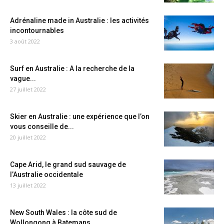
Adrénaline made in Australie : les activités
incontournables
3 août 2022
Surf en Australie : A la recherche de la
vague...
27 juillet 2022
Skier en Australie : une expérience que l’on
vous conseille de...
20 juillet 2022
Cape Arid, le grand sud sauvage de
l’Australie occidentale
13 juillet 2022
New South Wales : la côte sud de
Wollongong à Batemans...