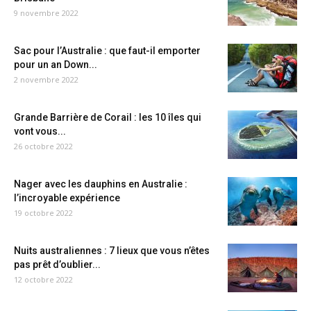
9 novembre 2022
Sac pour l’Australie : que faut-il emporter
pour un an Down...
2 novembre 2022
Grande Barrière de Corail : les 10 îles qui
vont vous...
26 octobre 2022
Nager avec les dauphins en Australie :
l’incroyable expérience
19 octobre 2022
Nuits australiennes : 7 lieux que vous n’êtes
pas prêt d’oublier...
12 octobre 2022