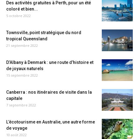
Des activités gratuites à Perth, pour un été
coloré et bien...
5 octobre 2022
Townsville, point stratégique du nord
tropical Queensland
21 septembre 2022
D’Albany à Denmark : une route d’histoire et
de joyaux naturels
15 septembre 2022
Canberra : nos itinéraires de visite dans la
capitale
7 septembre 2022
L’écotourisme en Australie, une autre forme
de voyage
10 août 2022