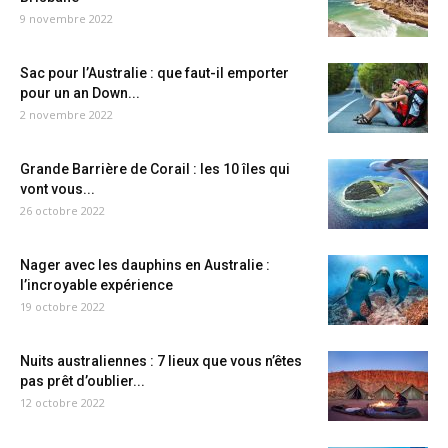
9 novembre 2022
Sac pour l’Australie : que faut-il emporter
pour un an Down...
2 novembre 2022
Grande Barrière de Corail : les 10 îles qui
vont vous...
26 octobre 2022
Nager avec les dauphins en Australie :
l’incroyable expérience
19 octobre 2022
Nuits australiennes : 7 lieux que vous n’êtes
pas prêt d’oublier...
12 octobre 2022