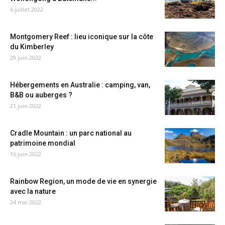
6 juillet 2022
Montgomery Reef : lieu iconique sur la côte
du Kimberley
29 juin 2022
Hébergements en Australie : camping, van,
B&B ou auberges ?
21 juin 2022
Cradle Mountain : un parc national au
patrimoine mondial
16 juin 2022
Rainbow Region, un mode de vie en synergie
avec la nature
24 mai 2022