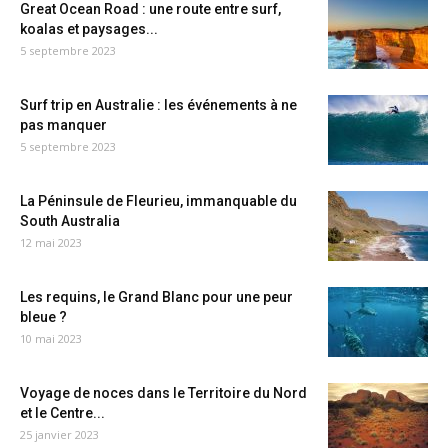
Great Ocean Road : une route entre surf,
koalas et paysages...
5 septembre 2023
Surf trip en Australie : les événements à ne
pas manquer
5 septembre 2023
La Péninsule de Fleurieu, immanquable du
South Australia
12 mai 2023
Les requins, le Grand Blanc pour une peur
bleue ?
10 mai 2023
Voyage de noces dans le Territoire du Nord
et le Centre...
25 janvier 2023