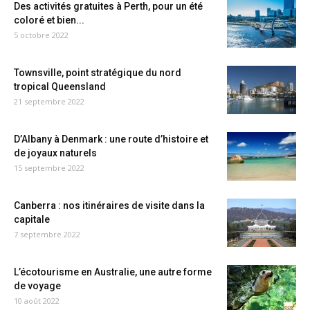
Des activités gratuites à Perth, pour un été
coloré et bien...
5 octobre 2022
Townsville, point stratégique du nord
tropical Queensland
21 septembre 2022
D’Albany à Denmark : une route d’histoire et
de joyaux naturels
15 septembre 2022
Canberra : nos itinéraires de visite dans la
capitale
7 septembre 2022
L’écotourisme en Australie, une autre forme
de voyage
10 août 2022