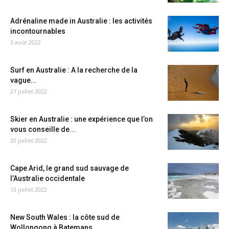
Adrénaline made in Australie : les activités
incontournables
3 août 2022
Surf en Australie : A la recherche de la
vague...
27 juillet 2022
Skier en Australie : une expérience que l’on
vous conseille de...
20 juillet 2022
Cape Arid, le grand sud sauvage de
l’Australie occidentale
13 juillet 2022
New South Wales : la côte sud de
Wollongong à Batemans...