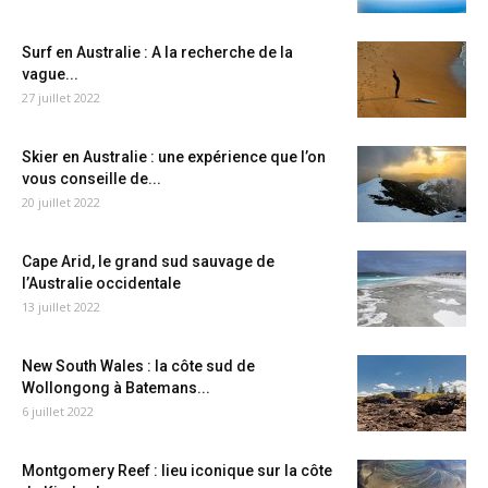
Surf en Australie : A la recherche de la
vague...
27 juillet 2022
Skier en Australie : une expérience que l’on
vous conseille de...
20 juillet 2022
Cape Arid, le grand sud sauvage de
l’Australie occidentale
13 juillet 2022
New South Wales : la côte sud de
Wollongong à Batemans...
6 juillet 2022
Montgomery Reef : lieu iconique sur la côte