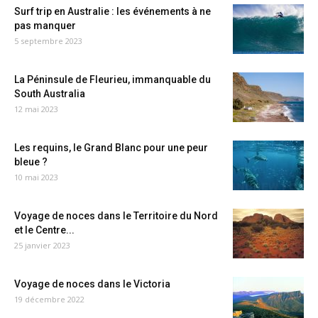
Surf trip en Australie : les événements à ne
pas manquer
5 septembre 2023
La Péninsule de Fleurieu, immanquable du
South Australia
12 mai 2023
Les requins, le Grand Blanc pour une peur
bleue ?
10 mai 2023
Voyage de noces dans le Territoire du Nord
et le Centre...
25 janvier 2023
Voyage de noces dans le Victoria
19 décembre 2022