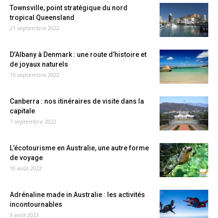
Townsville, point stratégique du nord
tropical Queensland
21 septembre 2022
D’Albany à Denmark : une route d’histoire et
de joyaux naturels
15 septembre 2022
Canberra : nos itinéraires de visite dans la
capitale
7 septembre 2022
L’écotourisme en Australie, une autre forme
de voyage
10 août 2022
Adrénaline made in Australie : les activités
incontournables
3 août 2022