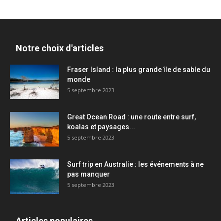
Notre choix d'articles
Fraser Island : la plus grande île de sable du
monde
5 septembre 2023
Great Ocean Road : une route entre surf,
koalas et paysages...
5 septembre 2023
Surf trip en Australie : les événements à ne
pas manquer
5 septembre 2023
Articles populaires