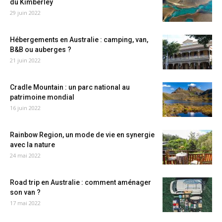
du Kimberley
29 juin 2022
Hébergements en Australie : camping, van,
B&B ou auberges ?
21 juin 2022
Cradle Mountain : un parc national au
patrimoine mondial
16 juin 2022
Rainbow Region, un mode de vie en synergie
avec la nature
24 mai 2022
Road trip en Australie : comment aménager
son van ?
17 mai 2022