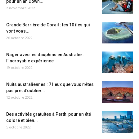
pour un an Down...
2 novembre 2022
Grande Barrière de Corail : les 10 îles qui
vont vous...
26 octobre 2022
Nager avec les dauphins en Australie :
l’incroyable expérience
19 octobre 2022
Nuits australiennes : 7 lieux que vous n’êtes
pas prêt d’oublier...
12 octobre 2022
Des activités gratuites à Perth, pour un été
coloré et bien...
5 octobre 2022