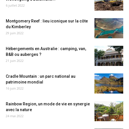
6 juillet 2022
Montgomery Reef : lieu iconique sur la côte
du Kimberley
29 juin 2022
Hébergements en Australie : camping, van,
B&B ou auberges ?
21 juin 2022
Cradle Mountain : un parc national au
patrimoine mondial
16 juin 2022
Rainbow Region, un mode de vie en synergie
avec la nature
24 mai 2022