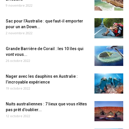
9 novembre 2022
Sac pour l’Australie : que faut-il emporter
pour un an Down...
2 novembre 2022
Grande Barrière de Corail : les 10 îles qui
vont vous...
26 octobre 2022
Nager avec les dauphins en Australie :
l’incroyable expérience
19 octobre 2022
Nuits australiennes : 7 lieux que vous n’êtes
pas prêt d’oublier...
12 octobre 2022