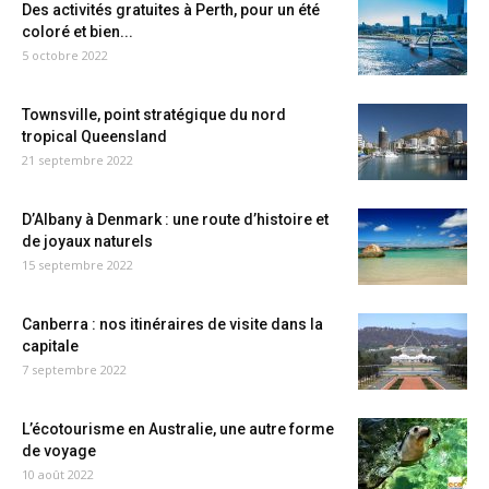
Des activités gratuites à Perth, pour un été
coloré et bien...
5 octobre 2022
Townsville, point stratégique du nord
tropical Queensland
21 septembre 2022
D’Albany à Denmark : une route d’histoire et
de joyaux naturels
15 septembre 2022
Canberra : nos itinéraires de visite dans la
capitale
7 septembre 2022
L’écotourisme en Australie, une autre forme
de voyage
10 août 2022