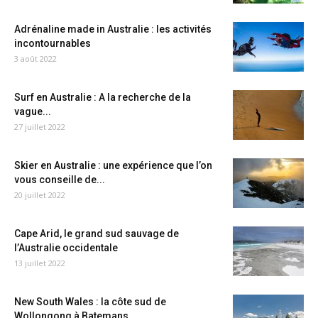
Adrénaline made in Australie : les activités
incontournables
3 août 2022
Surf en Australie : A la recherche de la
vague...
27 juillet 2022
Skier en Australie : une expérience que l’on
vous conseille de...
20 juillet 2022
Cape Arid, le grand sud sauvage de
l’Australie occidentale
13 juillet 2022
New South Wales : la côte sud de
Wollongong à Batemans...