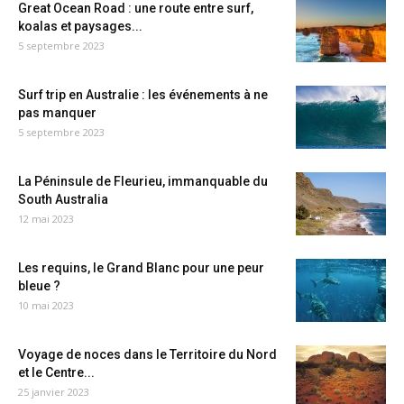
Great Ocean Road : une route entre surf,
koalas et paysages...
5 septembre 2023
Surf trip en Australie : les événements à ne
pas manquer
5 septembre 2023
La Péninsule de Fleurieu, immanquable du
South Australia
12 mai 2023
Les requins, le Grand Blanc pour une peur
bleue ?
10 mai 2023
Voyage de noces dans le Territoire du Nord
et le Centre...
25 janvier 2023