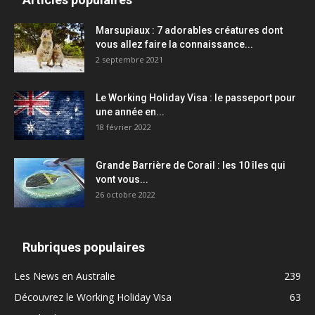
Marsupiaux : 7 adorables créatures dont
vous allez faire la connaissance...
2 septembre 2021
Le Working Holiday Visa : le passeport pour
une année en...
18 février 2022
Grande Barrière de Corail : les 10 îles qui
vont vous...
26 octobre 2022
Rubriques populaires
Les News en Australie
239
Découvrez le Working Holiday Visa
63