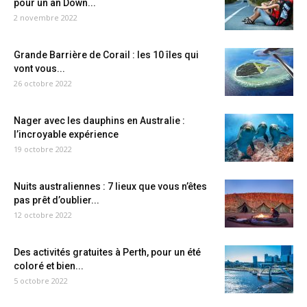
pour un an Down...
2 novembre 2022
Grande Barrière de Corail : les 10 îles qui
vont vous...
26 octobre 2022
Nager avec les dauphins en Australie :
l’incroyable expérience
19 octobre 2022
Nuits australiennes : 7 lieux que vous n’êtes
pas prêt d’oublier...
12 octobre 2022
Des activités gratuites à Perth, pour un été
coloré et bien...
5 octobre 2022