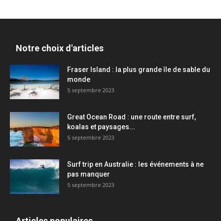
Notre choix d'articles
Fraser Island : la plus grande île de sable du
monde
5 septembre 2023
Great Ocean Road : une route entre surf,
koalas et paysages...
5 septembre 2023
Surf trip en Australie : les événements à ne
pas manquer
5 septembre 2023
Articles populaires