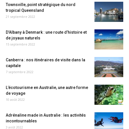
Townsville, point stratégique du nord
tropical Queensland
21 septembre 2022
D’Albany à Denmark : une route d’histoire et
de joyaux naturels
15 septembre 2022
Canberra : nos itinéraires de visite dans la
capitale
7 septembre 2022
L’écotourisme en Australie, une autre forme
de voyage
10 août 2022
Adrénaline made in Australie : les activités
incontournables
3 août 2022