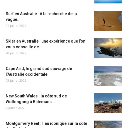
Surf en Australie : A la recherche de la
vague...
27 juillet 2022
Skier en Australie : une expérience que l’on
vous conseille de...
20 juillet 2022
Cape Arid, le grand sud sauvage de
l’Australie occidentale
13 juillet 2022
New South Wales : la côte sud de
Wollongong à Batemans...
6 juillet 2022
Montgomery Reef : lieu iconique sur la côte