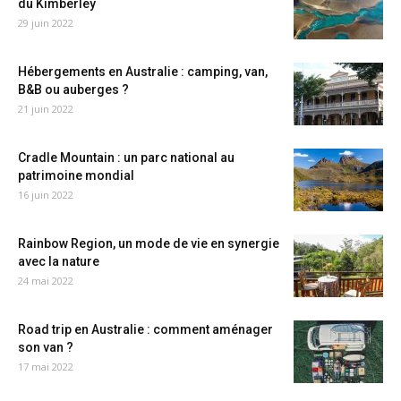
du Kimberley
29 juin 2022
Hébergements en Australie : camping, van,
B&B ou auberges ?
21 juin 2022
Cradle Mountain : un parc national au
patrimoine mondial
16 juin 2022
Rainbow Region, un mode de vie en synergie
avec la nature
24 mai 2022
Road trip en Australie : comment aménager
son van ?
17 mai 2022