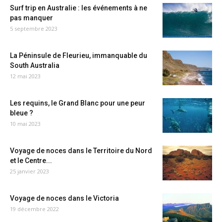
Surf trip en Australie : les événements à ne
pas manquer
5 septembre 2023
La Péninsule de Fleurieu, immanquable du
South Australia
12 mai 2023
Les requins, le Grand Blanc pour une peur
bleue ?
10 mai 2023
Voyage de noces dans le Territoire du Nord
et le Centre...
25 janvier 2023
Voyage de noces dans le Victoria
19 décembre 2022