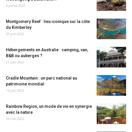
6 juillet 2022
Montgomery Reef : lieu iconique sur la côte
du Kimberley
29 juin 2022
Hébergements en Australie : camping, van,
B&B ou auberges ?
21 juin 2022
Cradle Mountain : un parc national au
patrimoine mondial
16 juin 2022
Rainbow Region, un mode de vie en synergie
avec la nature
24 mai 2022