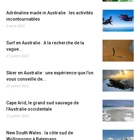
Adrénaline made in Australie : les activités
incontournables
3 août 2022
Surf en Australie : A la recherche de la
vague...
27 juillet 2022
Skier en Australie : une expérience que l’on
vous conseille de...
20 juillet 2022
Cape Arid, le grand sud sauvage de
l’Australie occidentale
13 juillet 2022
New South Wales : la côte sud de
Wollongong à Batemans...