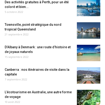
Des activités gratuites à Perth, pour un été
coloré et bien...
5 octobre 2022
Townsville, point stratégique du nord
tropical Queensland
21 septembre 2022
D’Albany à Denmark : une route d’histoire et
de joyaux naturels
15 septembre 2022
Canberra : nos itinéraires de visite dans la
capitale
7 septembre 2022
L’écotourisme en Australie, une autre forme
de voyage
10 août 2022