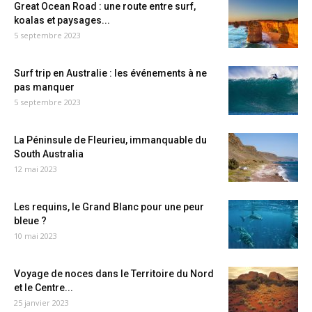
Great Ocean Road : une route entre surf,
koalas et paysages...
5 septembre 2023
Surf trip en Australie : les événements à ne
pas manquer
5 septembre 2023
La Péninsule de Fleurieu, immanquable du
South Australia
12 mai 2023
Les requins, le Grand Blanc pour une peur
bleue ?
10 mai 2023
Voyage de noces dans le Territoire du Nord
et le Centre...
25 janvier 2023