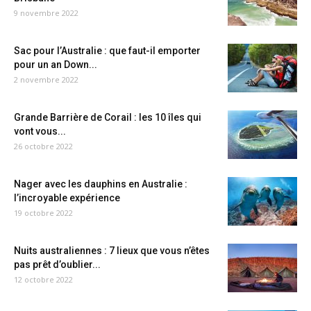
9 novembre 2022
Sac pour l’Australie : que faut-il emporter
pour un an Down...
2 novembre 2022
Grande Barrière de Corail : les 10 îles qui
vont vous...
26 octobre 2022
Nager avec les dauphins en Australie :
l’incroyable expérience
19 octobre 2022
Nuits australiennes : 7 lieux que vous n’êtes
pas prêt d’oublier...
12 octobre 2022