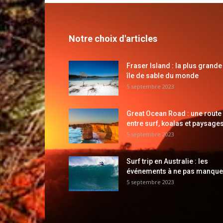
Notre choix d'articles
Fraser Island : la plus grande
île de sable du monde
5 septembre 2023
Great Ocean Road : une route
entre surf, koalas et paysages
5 septembre 2023
Surf trip en Australie : les
événements à ne pas manque
5 septembre 2023