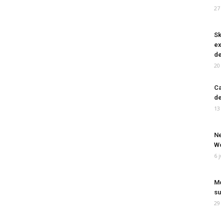
27
Sk
ex
de
20
Ca
de
13
Ne
Wo
6 
Mo
su
29