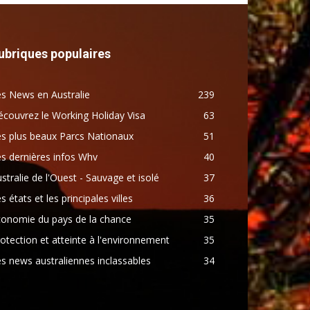
ubriques populaires
s News en Australie
239
couvrez le Working Holiday Visa
63
s plus beaux Parcs Nationaux
51
s dernières infos Whv
40
stralie de l'Ouest - Sauvage et isolé
37
s états et les principales villes
36
conomie du pays de la chance
35
otection et atteinte à l'environnement
35
s news australiennes inclassables
34