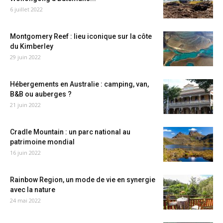
6 juillet 2022
Montgomery Reef : lieu iconique sur la côte
du Kimberley
29 juin 2022
Hébergements en Australie : camping, van,
B&B ou auberges ?
21 juin 2022
Cradle Mountain : un parc national au
patrimoine mondial
16 juin 2022
Rainbow Region, un mode de vie en synergie
avec la nature
24 mai 2022