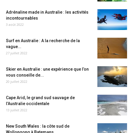
Adrénaline made in Australie : les activités
incontournables
3 août 2022
Surf en Australie : A la recherche de la
vague...
27 juillet 2022
Skier en Australie : une expérience que l’on
vous conseille de...
20 juillet 2022
Cape Arid, le grand sud sauvage de
l’Australie occidentale
13 juillet 2022
New South Wales : la côte sud de
Wollongong à Batemans...