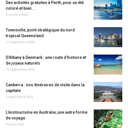
Des activités gratuites à Perth, pour un été
coloré et bien...
5 octobre 2022
Townsville, point stratégique du nord
tropical Queensland
21 septembre 2022
D’Albany à Denmark : une route d’histoire et
de joyaux naturels
15 septembre 2022
Canberra : nos itinéraires de visite dans la
capitale
7 septembre 2022
L’écotourisme en Australie, une autre forme
de voyage
10 août 2022