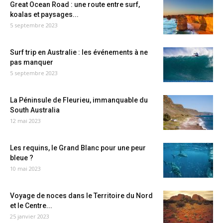
Great Ocean Road : une route entre surf,
koalas et paysages...
5 septembre 2023
Surf trip en Australie : les événements à ne
pas manquer
5 septembre 2023
La Péninsule de Fleurieu, immanquable du
South Australia
12 mai 2023
Les requins, le Grand Blanc pour une peur
bleue ?
10 mai 2023
Voyage de noces dans le Territoire du Nord
et le Centre...
25 janvier 2023