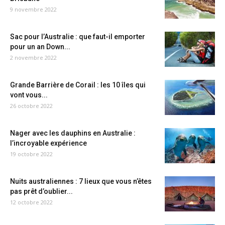
9 novembre 2022
Sac pour l’Australie : que faut-il emporter
pour un an Down...
2 novembre 2022
Grande Barrière de Corail : les 10 îles qui
vont vous...
26 octobre 2022
Nager avec les dauphins en Australie :
l’incroyable expérience
19 octobre 2022
Nuits australiennes : 7 lieux que vous n’êtes
pas prêt d’oublier...
12 octobre 2022