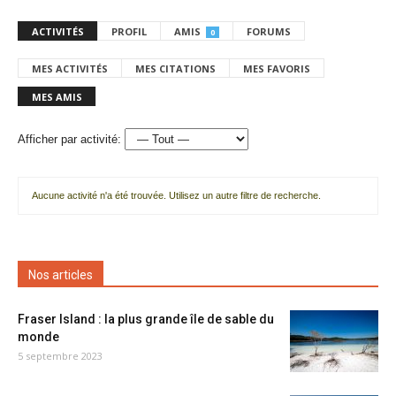
ACTIVITÉS
PROFIL
AMIS
FORUMS
0
MES ACTIVITÉS
MES CITATIONS
MES FAVORIS
MES AMIS
Afficher par activité:
Aucune activité n'a été trouvée. Utilisez un autre filtre de recherche.
Nos articles
Fraser Island : la plus grande île de sable du
monde
5 septembre 2023