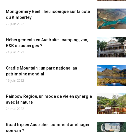
Montgomery Reef : lieu iconique sur la côte
du Kimberley
29 juin 2022
Hébergements en Australie : camping, van,
B&B ou auberges ?
21 juin 2022
Cradle Mountain : un parc national au
patrimoine mondial
16 juin 2022
Rainbow Region, un mode de vie en synergie
avec la nature
24 mai 2022
Road trip en Australie : comment aménager
son van ?