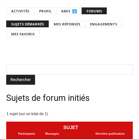
ACTIVITÉS
PROFIL
AMIS
FORUMS
0
SUJETS DÉMARRÉS
MES RÉPONSES
ENGAGEMENTS
MES FAVORIS
Sujets de forum initiés
1 sujet (sur un total de 1)
SUJET
Participants
Messages
Dernière publication