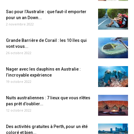
Sac pour l’Australie : que faut-il emporter
pour un an Down...
2 novembre 2022
Grande Barrière de Corail : les 10 îles qui
vont vous...
26 octobre 2022
Nager avec les dauphins en Australie :
l’incroyable expérience
19 octobre 2022
Nuits australiennes : 7 lieux que vous n’êtes
pas prêt d’oublier...
12 octobre 2022
Des activités gratuites à Perth, pour un été
coloré et bien...