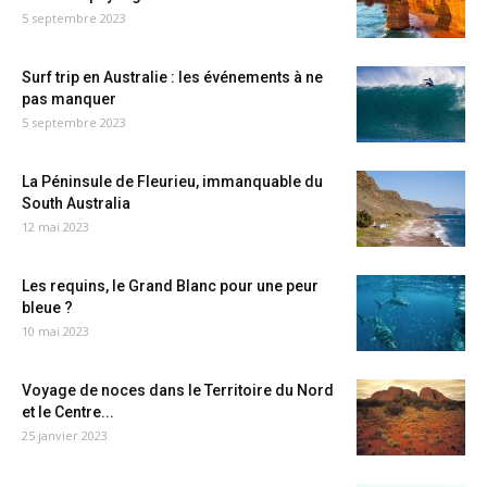
5 septembre 2023
Surf trip en Australie : les événements à ne
pas manquer
5 septembre 2023
La Péninsule de Fleurieu, immanquable du
South Australia
12 mai 2023
Les requins, le Grand Blanc pour une peur
bleue ?
10 mai 2023
Voyage de noces dans le Territoire du Nord
et le Centre...
25 janvier 2023