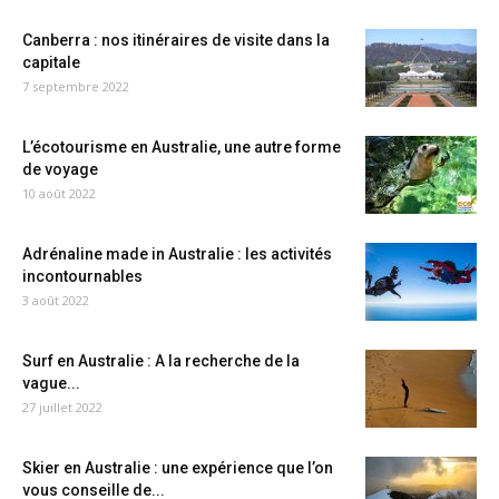
Canberra : nos itinéraires de visite dans la
capitale
7 septembre 2022
L’écotourisme en Australie, une autre forme
de voyage
10 août 2022
Adrénaline made in Australie : les activités
incontournables
3 août 2022
Surf en Australie : A la recherche de la
vague...
27 juillet 2022
Skier en Australie : une expérience que l’on
vous conseille de...