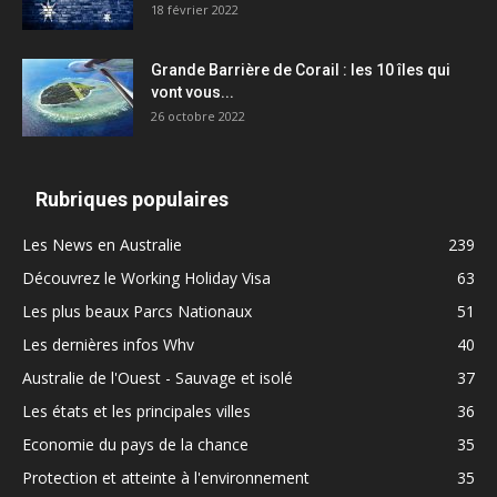
18 février 2022
Grande Barrière de Corail : les 10 îles qui
vont vous...
26 octobre 2022
Rubriques populaires
Les News en Australie
239
Découvrez le Working Holiday Visa
63
Les plus beaux Parcs Nationaux
51
Les dernières infos Whv
40
Australie de l'Ouest - Sauvage et isolé
37
Les états et les principales villes
36
Economie du pays de la chance
35
Protection et atteinte à l'environnement
35