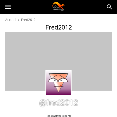
Australia-
Accueil
Fred2012
Fred2012
australie.com
@fred2012
Pas d’activité récente