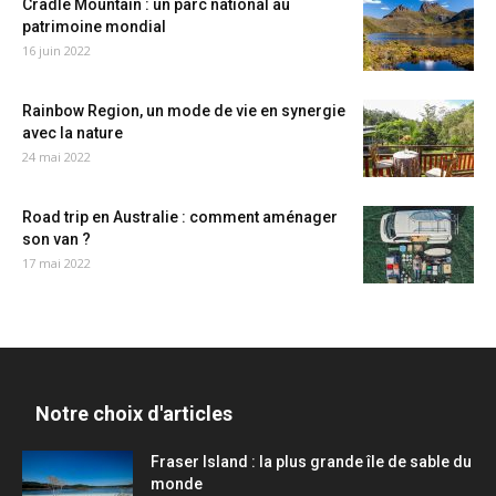
Cradle Mountain : un parc national au
patrimoine mondial
16 juin 2022
Rainbow Region, un mode de vie en synergie
avec la nature
24 mai 2022
Road trip en Australie : comment aménager
son van ?
17 mai 2022
Notre choix d'articles
Fraser Island : la plus grande île de sable du
monde