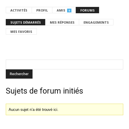
ACTIVITÉS
PROFIL
AMIS
FORUMS
0
SUJETS DÉMARRÉS
MES RÉPONSES
ENGAGEMENTS
MES FAVORIS
Sujets de forum initiés
Aucun sujet n’a été trouvé ici.