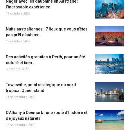
Nager avec les dauphins en Australie :
l’incroyable expérience
19 octobre 2022
Nuits australiennes : 7 lieux que vous n’êtes
pas prêt d’oublier...
12 octobre 2022
Des activités gratuites à Perth, pour un été
coloré et bien...
5 octobre 2022
Townsville, point stratégique du nord
tropical Queensland
21 septembre 2022
D’Albany à Denmark : une route d’histoire et
de joyaux naturels
15 septembre 2022