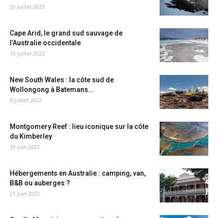
20 juillet 2022
Cape Arid, le grand sud sauvage de
l’Australie occidentale
13 juillet 2022
New South Wales : la côte sud de
Wollongong à Batemans...
6 juillet 2022
Montgomery Reef : lieu iconique sur la côte
du Kimberley
29 juin 2022
Hébergements en Australie : camping, van,
B&B ou auberges ?
21 juin 2022