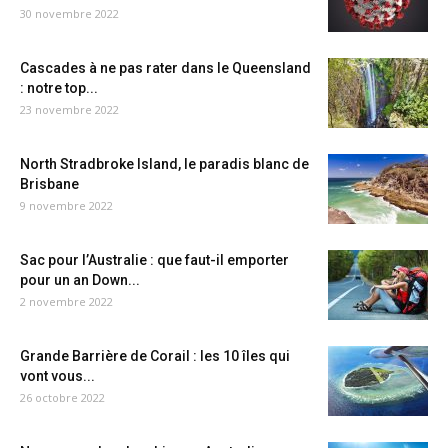
30 novembre 2022
Cascades à ne pas rater dans le Queensland
: notre top...
23 novembre 2022
North Stradbroke Island, le paradis blanc de
Brisbane
9 novembre 2022
Sac pour l’Australie : que faut-il emporter
pour un an Down...
2 novembre 2022
Grande Barrière de Corail : les 10 îles qui
vont vous...
26 octobre 2022