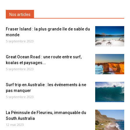
Nos articles
Fraser Island : la plus grande île de sable du
monde
5 septembre 2023
Great Ocean Road : une route entre surf,
koalas et paysages...
5 septembre 2023
Surf trip en Australie : les événements à ne
pas manquer
5 septembre 2023
La Péninsule de Fleurieu, immanquable du
South Australia
12 mai 2023