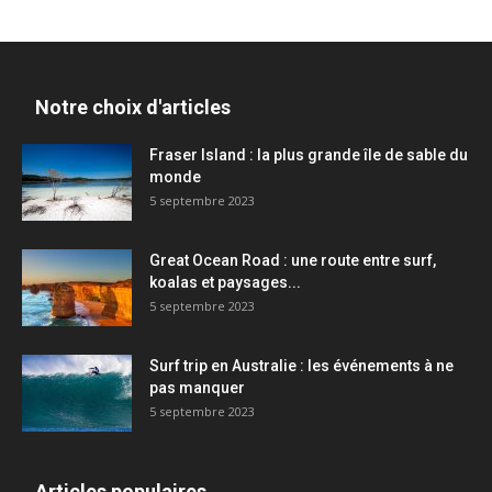
Notre choix d'articles
Fraser Island : la plus grande île de sable du
monde
5 septembre 2023
Great Ocean Road : une route entre surf,
koalas et paysages...
5 septembre 2023
Surf trip en Australie : les événements à ne
pas manquer
5 septembre 2023
Articles populaires