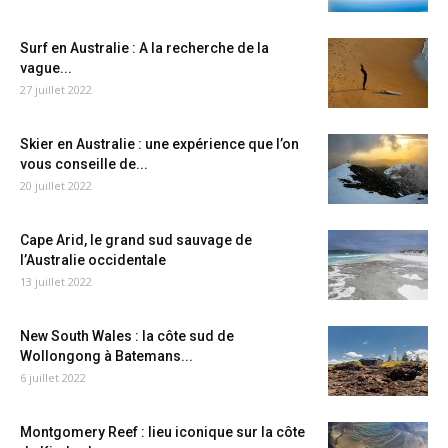
Surf en Australie : A la recherche de la
vague...
27 juillet 2022
Skier en Australie : une expérience que l’on
vous conseille de...
20 juillet 2022
Cape Arid, le grand sud sauvage de
l’Australie occidentale
13 juillet 2022
New South Wales : la côte sud de
Wollongong à Batemans...
6 juillet 2022
Montgomery Reef : lieu iconique sur la côte