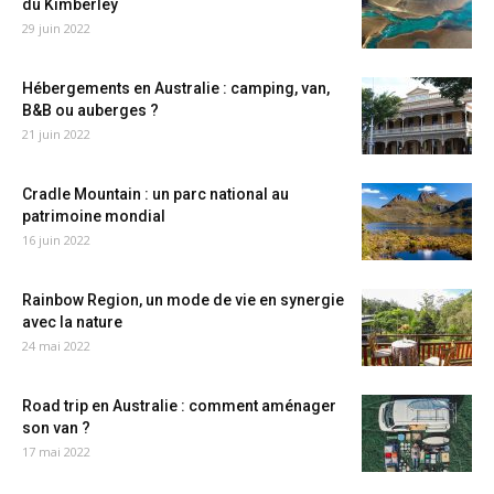
du Kimberley
29 juin 2022
Hébergements en Australie : camping, van,
B&B ou auberges ?
21 juin 2022
Cradle Mountain : un parc national au
patrimoine mondial
16 juin 2022
Rainbow Region, un mode de vie en synergie
avec la nature
24 mai 2022
Road trip en Australie : comment aménager
son van ?
17 mai 2022