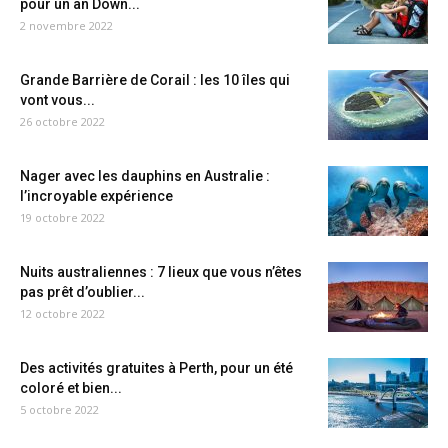
pour un an Down...
2 novembre 2022
Grande Barrière de Corail : les 10 îles qui
vont vous...
26 octobre 2022
Nager avec les dauphins en Australie :
l’incroyable expérience
19 octobre 2022
Nuits australiennes : 7 lieux que vous n’êtes
pas prêt d’oublier...
12 octobre 2022
Des activités gratuites à Perth, pour un été
coloré et bien...
5 octobre 2022