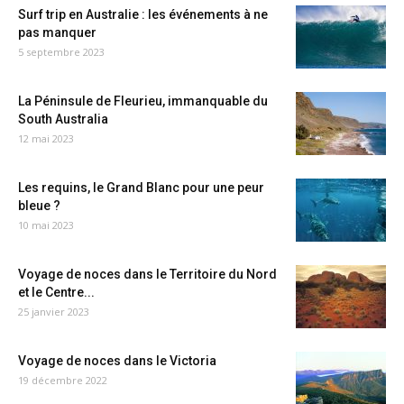
Surf trip en Australie : les événements à ne
pas manquer
5 septembre 2023
La Péninsule de Fleurieu, immanquable du
South Australia
12 mai 2023
Les requins, le Grand Blanc pour une peur
bleue ?
10 mai 2023
Voyage de noces dans le Territoire du Nord
et le Centre...
25 janvier 2023
Voyage de noces dans le Victoria
19 décembre 2022