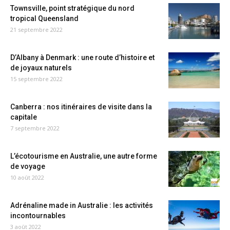
Townsville, point stratégique du nord
tropical Queensland
21 septembre 2022
D’Albany à Denmark : une route d’histoire et
de joyaux naturels
15 septembre 2022
Canberra : nos itinéraires de visite dans la
capitale
7 septembre 2022
L’écotourisme en Australie, une autre forme
de voyage
10 août 2022
Adrénaline made in Australie : les activités
incontournables
3 août 2022