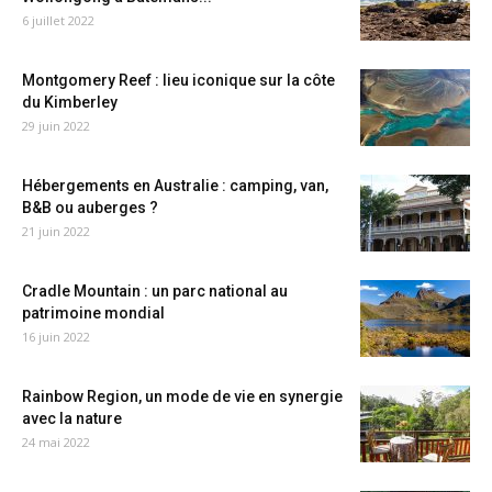
6 juillet 2022
Montgomery Reef : lieu iconique sur la côte
du Kimberley
29 juin 2022
Hébergements en Australie : camping, van,
B&B ou auberges ?
21 juin 2022
Cradle Mountain : un parc national au
patrimoine mondial
16 juin 2022
Rainbow Region, un mode de vie en synergie
avec la nature
24 mai 2022