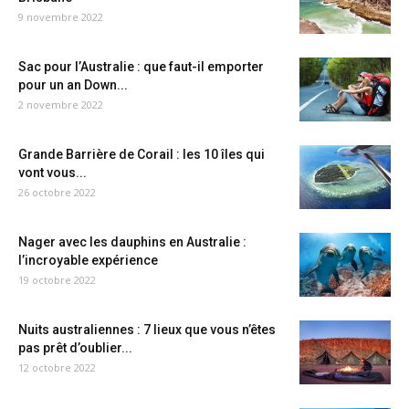
9 novembre 2022
Sac pour l’Australie : que faut-il emporter
pour un an Down...
2 novembre 2022
Grande Barrière de Corail : les 10 îles qui
vont vous...
26 octobre 2022
Nager avec les dauphins en Australie :
l’incroyable expérience
19 octobre 2022
Nuits australiennes : 7 lieux que vous n’êtes
pas prêt d’oublier...
12 octobre 2022