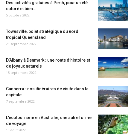
Des activités gratuites à Perth, pour un été
coloré et bien...
5 octobre 2022
Townsville, point stratégique du nord
tropical Queensland
21 septembre 2022
D’Albany à Denmark : une route d’histoire et
de joyaux naturels
15 septembre 2022
Canberra : nos itinéraires de visite dans la
capitale
7 septembre 2022
L’écotourisme en Australie, une autre forme
de voyage
10 août 2022