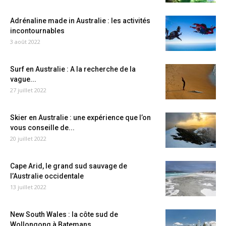
Adrénaline made in Australie : les activités
incontournables
3 août 2022
Surf en Australie : A la recherche de la
vague...
27 juillet 2022
Skier en Australie : une expérience que l’on
vous conseille de...
20 juillet 2022
Cape Arid, le grand sud sauvage de
l’Australie occidentale
13 juillet 2022
New South Wales : la côte sud de
Wollongong à Batemans...