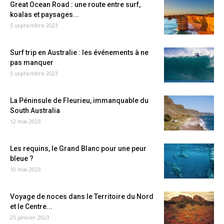
Great Ocean Road : une route entre surf,
koalas et paysages...
5 septembre 2023
Surf trip en Australie : les événements à ne
pas manquer
5 septembre 2023
La Péninsule de Fleurieu, immanquable du
South Australia
12 mai 2023
Les requins, le Grand Blanc pour une peur
bleue ?
10 mai 2023
Voyage de noces dans le Territoire du Nord
et le Centre...
25 janvier 2023