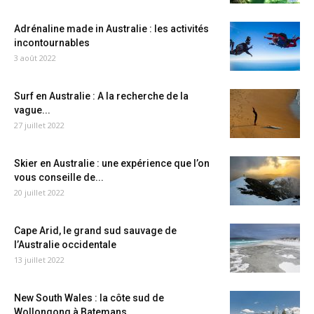
Adrénaline made in Australie : les activités
incontournables
3 août 2022
Surf en Australie : A la recherche de la
vague...
27 juillet 2022
Skier en Australie : une expérience que l’on
vous conseille de...
20 juillet 2022
Cape Arid, le grand sud sauvage de
l’Australie occidentale
13 juillet 2022
New South Wales : la côte sud de
Wollongong à Batemans...