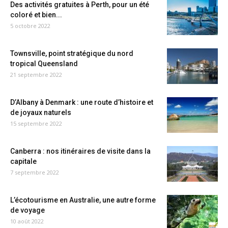
Des activités gratuites à Perth, pour un été
coloré et bien...
5 octobre 2022
Townsville, point stratégique du nord
tropical Queensland
21 septembre 2022
D’Albany à Denmark : une route d’histoire et
de joyaux naturels
15 septembre 2022
Canberra : nos itinéraires de visite dans la
capitale
7 septembre 2022
L’écotourisme en Australie, une autre forme
de voyage
10 août 2022