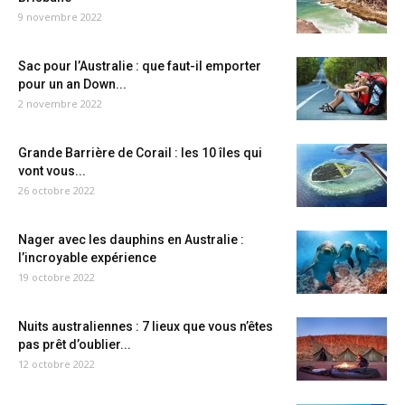
9 novembre 2022
Sac pour l’Australie : que faut-il emporter
pour un an Down...
2 novembre 2022
Grande Barrière de Corail : les 10 îles qui
vont vous...
26 octobre 2022
Nager avec les dauphins en Australie :
l’incroyable expérience
19 octobre 2022
Nuits australiennes : 7 lieux que vous n’êtes
pas prêt d’oublier...
12 octobre 2022