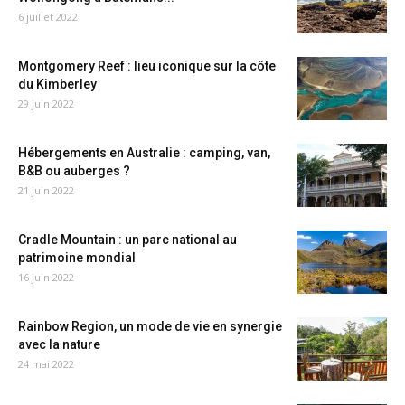
6 juillet 2022
Montgomery Reef : lieu iconique sur la côte
du Kimberley
29 juin 2022
Hébergements en Australie : camping, van,
B&B ou auberges ?
21 juin 2022
Cradle Mountain : un parc national au
patrimoine mondial
16 juin 2022
Rainbow Region, un mode de vie en synergie
avec la nature
24 mai 2022