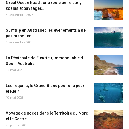
Great Ocean Road : une route entre surf,
koalas et paysages...
5 septembre 2023
Surf trip en Australie : les événements à ne
pas manquer
5 septembre 2023
La Péninsule de Fleurieu, immanquable du
South Australia
12 mai 2023
Les requins, le Grand Blanc pour une peur
bleue ?
10 mai 2023
Voyage de noces dans le Territoire du Nord
et le Centre...
25 janvier 2023