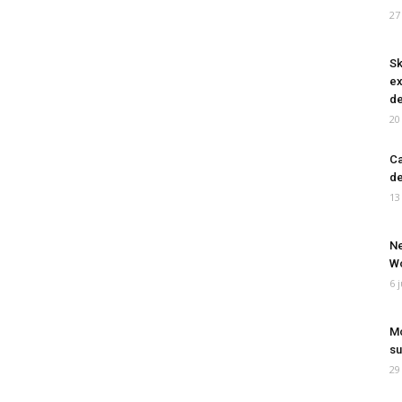
27
Sk
ex
de
20
Ca
de
13
Ne
Wo
6 
Mo
su
29