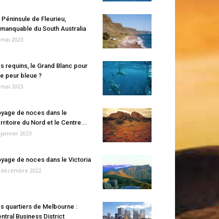
 Péninsule de Fleurieu,
manquable du South Australia
 mai 2023
s requins, le Grand Blanc pour
e peur bleue ?
 mai 2023
yage de noces dans le
rritoire du Nord et le Centre...
 janvier 2023
yage de noces dans le Victoria
 décembre 2022
s quartiers de Melbourne :
ntral Business District