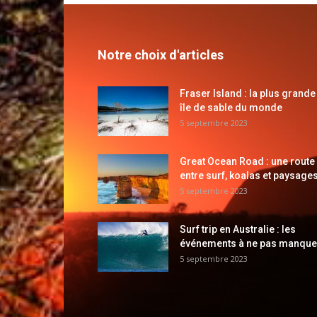
Notre choix d'articles
Fraser Island : la plus grande
île de sable du monde
5 septembre 2023
Great Ocean Road : une route
entre surf, koalas et paysages
5 septembre 2023
Surf trip en Australie : les
événements à ne pas manque
5 septembre 2023