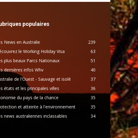
ubriques populaires
s News en Australie
239
couvrez le Working Holiday Visa
63
s plus beaux Parcs Nationaux
51
s dernières infos Whv
40
stralie de l'Ouest - Sauvage et isolé
37
s états et les principales villes
36
conomie du pays de la chance
35
otection et atteinte à l'environnement
35
s news australiennes inclassables
34