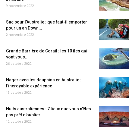
9 novembre 2022
Sac pour l’Australie : que faut-il emporter
pour un an Down...
2 novembre 2022
Grande Barrière de Corail : les 10 îles qui
vont vous...
26 octobre 2022
Nager avec les dauphins en Australie :
l’incroyable expérience
19 octobre 2022
Nuits australiennes : 7 lieux que vous n’êtes
pas prêt d’oublier...
12 octobre 2022