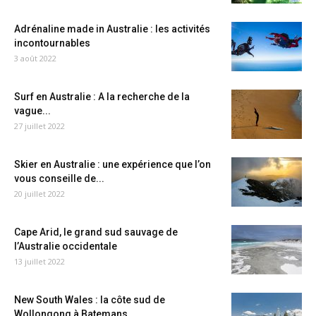
Adrénaline made in Australie : les activités
incontournables
3 août 2022
Surf en Australie : A la recherche de la
vague...
27 juillet 2022
Skier en Australie : une expérience que l’on
vous conseille de...
20 juillet 2022
Cape Arid, le grand sud sauvage de
l’Australie occidentale
13 juillet 2022
New South Wales : la côte sud de
Wollongong à Batemans...