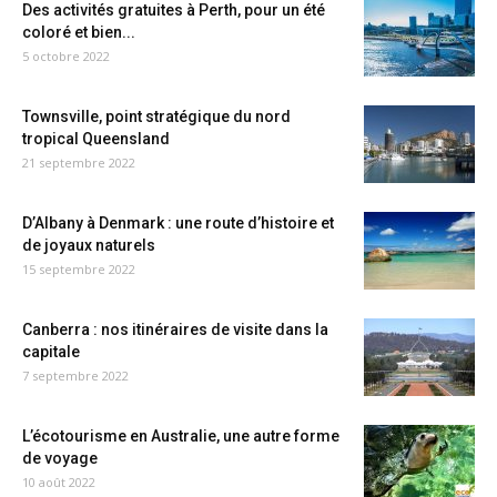
Des activités gratuites à Perth, pour un été
coloré et bien...
5 octobre 2022
Townsville, point stratégique du nord
tropical Queensland
21 septembre 2022
D’Albany à Denmark : une route d’histoire et
de joyaux naturels
15 septembre 2022
Canberra : nos itinéraires de visite dans la
capitale
7 septembre 2022
L’écotourisme en Australie, une autre forme
de voyage
10 août 2022