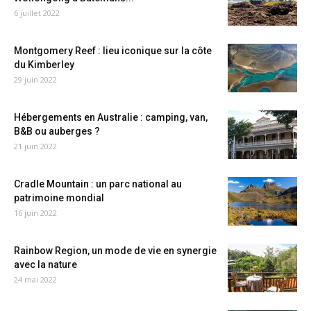
6 juillet 2022
Montgomery Reef : lieu iconique sur la côte
du Kimberley
29 juin 2022
Hébergements en Australie : camping, van,
B&B ou auberges ?
21 juin 2022
Cradle Mountain : un parc national au
patrimoine mondial
16 juin 2022
Rainbow Region, un mode de vie en synergie
avec la nature
24 mai 2022