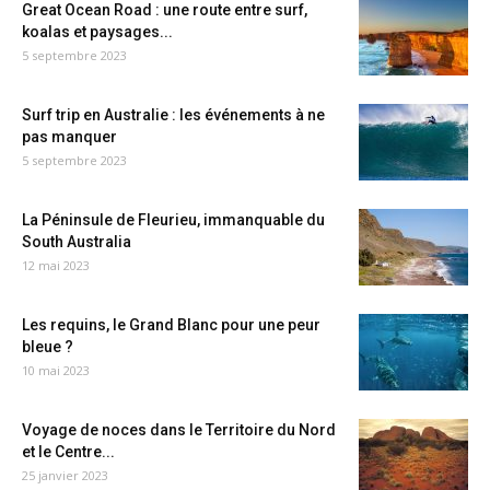
Great Ocean Road : une route entre surf,
koalas et paysages...
5 septembre 2023
Surf trip en Australie : les événements à ne
pas manquer
5 septembre 2023
La Péninsule de Fleurieu, immanquable du
South Australia
12 mai 2023
Les requins, le Grand Blanc pour une peur
bleue ?
10 mai 2023
Voyage de noces dans le Territoire du Nord
et le Centre...
25 janvier 2023