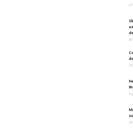
27
Sk
ex
de
20
Ca
de
13
Ne
Wo
6 
Mo
su
29