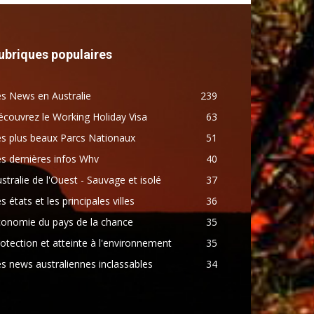
ubriques populaires
s News en Australie
239
couvrez le Working Holiday Visa
63
s plus beaux Parcs Nationaux
51
s dernières infos Whv
40
stralie de l'Ouest - Sauvage et isolé
37
s états et les principales villes
36
conomie du pays de la chance
35
otection et atteinte à l'environnement
35
s news australiennes inclassables
34