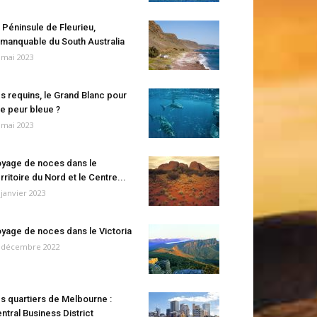
 Péninsule de Fleurieu,
manquable du South Australia
 mai 2023
s requins, le Grand Blanc pour
e peur bleue ?
 mai 2023
yage de noces dans le
rritoire du Nord et le Centre...
 janvier 2023
yage de noces dans le Victoria
 décembre 2022
s quartiers de Melbourne :
ntral Business District