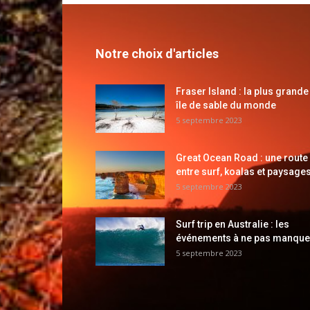
Notre choix d'articles
Fraser Island : la plus grande
île de sable du monde
5 septembre 2023
Great Ocean Road : une route
entre surf, koalas et paysages
5 septembre 2023
Surf trip en Australie : les
événements à ne pas manque
5 septembre 2023