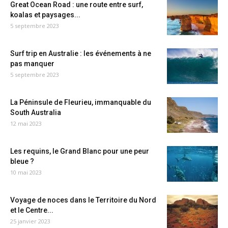
Great Ocean Road : une route entre surf,
koalas et paysages...
5 septembre 2023
Surf trip en Australie : les événements à ne
pas manquer
5 septembre 2023
La Péninsule de Fleurieu, immanquable du
South Australia
12 mai 2023
Les requins, le Grand Blanc pour une peur
bleue ?
10 mai 2023
Voyage de noces dans le Territoire du Nord
et le Centre...
25 janvier 2023