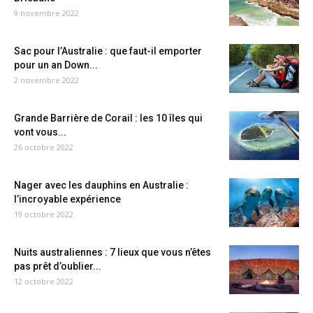
9 novembre 2022
Sac pour l’Australie : que faut-il emporter
pour un an Down...
2 novembre 2022
Grande Barrière de Corail : les 10 îles qui
vont vous...
26 octobre 2022
Nager avec les dauphins en Australie :
l’incroyable expérience
19 octobre 2022
Nuits australiennes : 7 lieux que vous n’êtes
pas prêt d’oublier...
12 octobre 2022