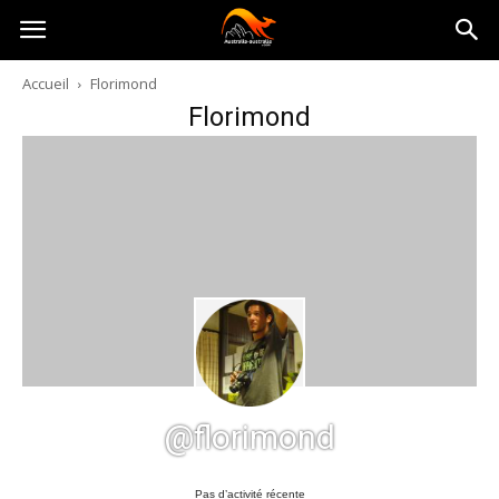
Australia-
Accueil
Florimond
Florimond
australie.com
@florimond
Pas d’activité récente