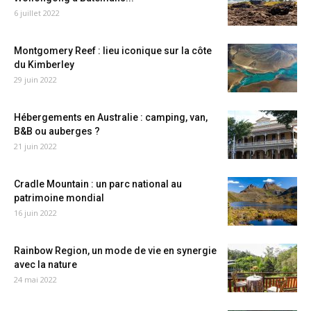
6 juillet 2022
Montgomery Reef : lieu iconique sur la côte
du Kimberley
29 juin 2022
Hébergements en Australie : camping, van,
B&B ou auberges ?
21 juin 2022
Cradle Mountain : un parc national au
patrimoine mondial
16 juin 2022
Rainbow Region, un mode de vie en synergie
avec la nature
24 mai 2022