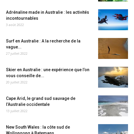
Adrénaline made in Australie : les activités
incontournables
3 août 2022
Surf en Australie : A la recherche de la
vague...
27 juillet 2022
Skier en Australie : une expérience que l’on
vous conseille de...
20 juillet 2022
Cape Arid, le grand sud sauvage de
l’Australie occidentale
13 juillet 2022
New South Wales : la côte sud de
Wollongong à Batemans...