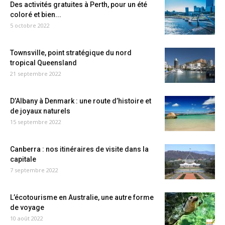
Des activités gratuites à Perth, pour un été
coloré et bien...
5 octobre 2022
Townsville, point stratégique du nord
tropical Queensland
21 septembre 2022
D’Albany à Denmark : une route d’histoire et
de joyaux naturels
15 septembre 2022
Canberra : nos itinéraires de visite dans la
capitale
7 septembre 2022
L’écotourisme en Australie, une autre forme
de voyage
10 août 2022