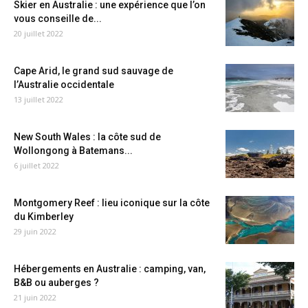
Skier en Australie : une expérience que l’on
vous conseille de...
20 juillet 2022
Cape Arid, le grand sud sauvage de
l’Australie occidentale
13 juillet 2022
New South Wales : la côte sud de
Wollongong à Batemans...
6 juillet 2022
Montgomery Reef : lieu iconique sur la côte
du Kimberley
29 juin 2022
Hébergements en Australie : camping, van,
B&B ou auberges ?
21 juin 2022