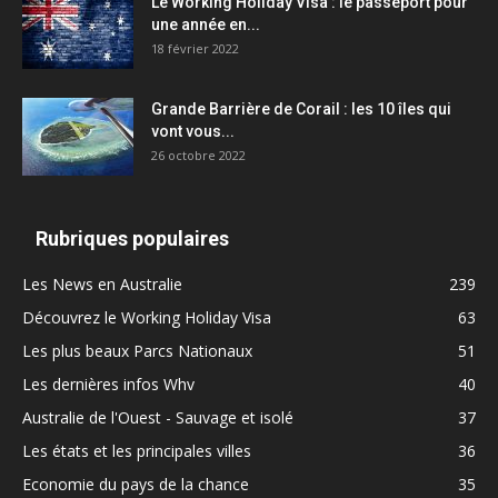
Le Working Holiday Visa : le passeport pour
une année en...
18 février 2022
Grande Barrière de Corail : les 10 îles qui
vont vous...
26 octobre 2022
Rubriques populaires
Les News en Australie
239
Découvrez le Working Holiday Visa
63
Les plus beaux Parcs Nationaux
51
Les dernières infos Whv
40
Australie de l'Ouest - Sauvage et isolé
37
Les états et les principales villes
36
Economie du pays de la chance
35