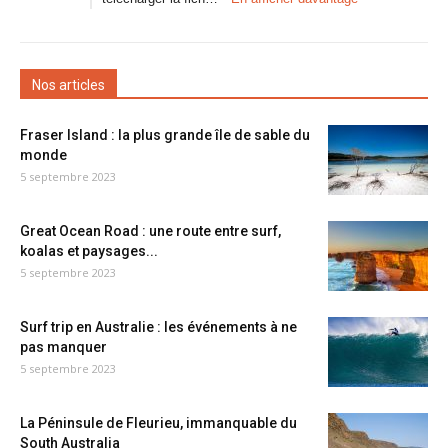
Nos articles
Fraser Island : la plus grande île de sable du
monde
5 septembre 2023
Great Ocean Road : une route entre surf,
koalas et paysages...
5 septembre 2023
Surf trip en Australie : les événements à ne
pas manquer
5 septembre 2023
La Péninsule de Fleurieu, immanquable du
South Australia