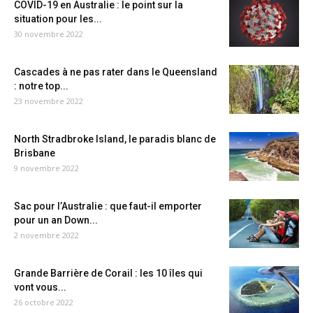
COVID-19 en Australie : le point sur la
situation pour les...
30 novembre 2022
Cascades à ne pas rater dans le Queensland
: notre top...
23 novembre 2022
North Stradbroke Island, le paradis blanc de
Brisbane
9 novembre 2022
Sac pour l’Australie : que faut-il emporter
pour un an Down...
2 novembre 2022
Grande Barrière de Corail : les 10 îles qui
vont vous...
26 octobre 2022