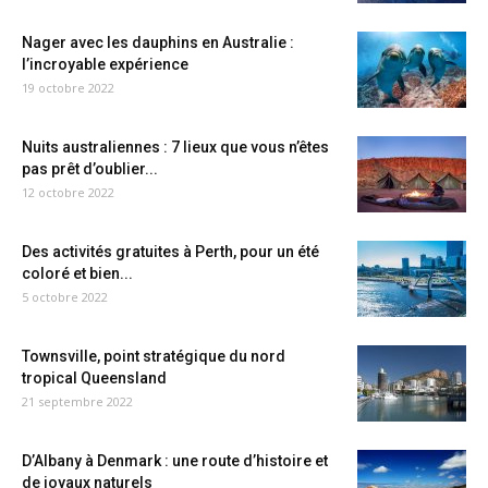
Nager avec les dauphins en Australie :
l’incroyable expérience
19 octobre 2022
Nuits australiennes : 7 lieux que vous n’êtes
pas prêt d’oublier...
12 octobre 2022
Des activités gratuites à Perth, pour un été
coloré et bien...
5 octobre 2022
Townsville, point stratégique du nord
tropical Queensland
21 septembre 2022
D’Albany à Denmark : une route d’histoire et
de joyaux naturels