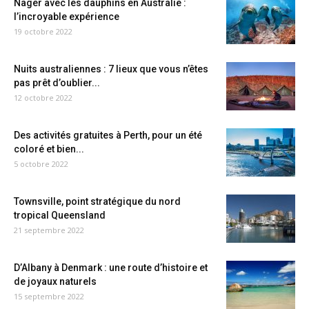
Nager avec les dauphins en Australie :
l’incroyable expérience
19 octobre 2022
Nuits australiennes : 7 lieux que vous n’êtes
pas prêt d’oublier...
12 octobre 2022
Des activités gratuites à Perth, pour un été
coloré et bien...
5 octobre 2022
Townsville, point stratégique du nord
tropical Queensland
21 septembre 2022
D’Albany à Denmark : une route d’histoire et
de joyaux naturels
15 septembre 2022