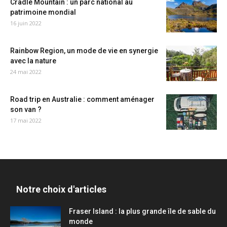
Cradle Mountain : un parc national au
patrimoine mondial
16 juin 2022
Rainbow Region, un mode de vie en synergie
avec la nature
24 mai 2022
Road trip en Australie : comment aménager
son van ?
17 mai 2022
Notre choix d'articles
Fraser Island : la plus grande île de sable du
monde