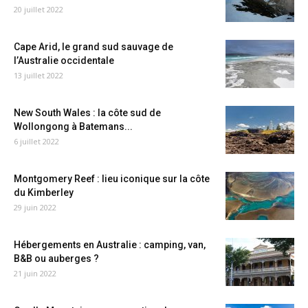
20 juillet 2022
Cape Arid, le grand sud sauvage de
l’Australie occidentale
13 juillet 2022
New South Wales : la côte sud de
Wollongong à Batemans...
6 juillet 2022
Montgomery Reef : lieu iconique sur la côte
du Kimberley
29 juin 2022
Hébergements en Australie : camping, van,
B&B ou auberges ?
21 juin 2022