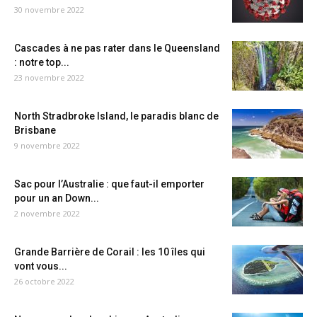
30 novembre 2022
Cascades à ne pas rater dans le Queensland
: notre top...
23 novembre 2022
North Stradbroke Island, le paradis blanc de
Brisbane
9 novembre 2022
Sac pour l’Australie : que faut-il emporter
pour un an Down...
2 novembre 2022
Grande Barrière de Corail : les 10 îles qui
vont vous...
26 octobre 2022