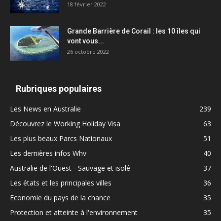
18 février 2022
Grande Barrière de Corail : les 10 îles qui
vont vous...
26 octobre 2022
Rubriques populaires
Les News en Australie
239
Découvrez le Working Holiday Visa
63
Les plus beaux Parcs Nationaux
51
Les dernières infos Whv
40
Australie de l'Ouest - Sauvage et isolé
37
Les états et les principales villes
36
Economie du pays de la chance
35
Protection et atteinte à l'environnement
35