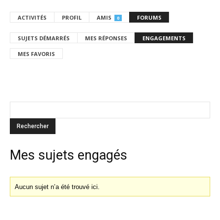
ACTIVITÉS
PROFIL
AMIS
FORUMS
0
SUJETS DÉMARRÉS
MES RÉPONSES
ENGAGEMENTS
MES FAVORIS
Mes sujets engagés
Aucun sujet n’a été trouvé ici.