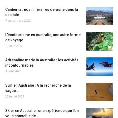
Canberra : nos itinéraires de visite dans la
capitale
7 septembre 2022
L’écotourisme en Australie, une autre forme
de voyage
10 août 2022
Adrénaline made in Australie : les activités
incontournables
3 août 2022
Surf en Australie : A la recherche de la
vague...
27 juillet 2022
Skier en Australie : une expérience que l’on
vous conseille de...