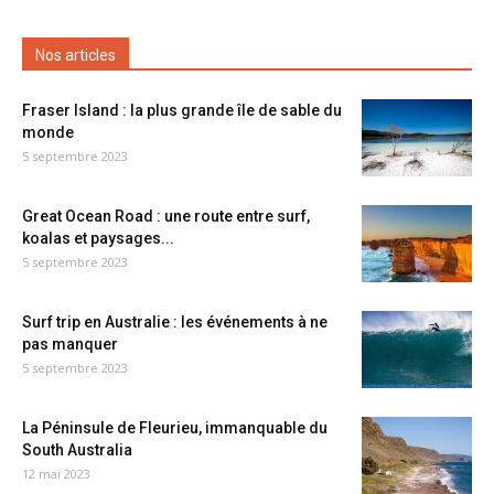
Nos articles
Fraser Island : la plus grande île de sable du
monde
5 septembre 2023
Great Ocean Road : une route entre surf,
koalas et paysages...
5 septembre 2023
Surf trip en Australie : les événements à ne
pas manquer
5 septembre 2023
La Péninsule de Fleurieu, immanquable du
South Australia
12 mai 2023