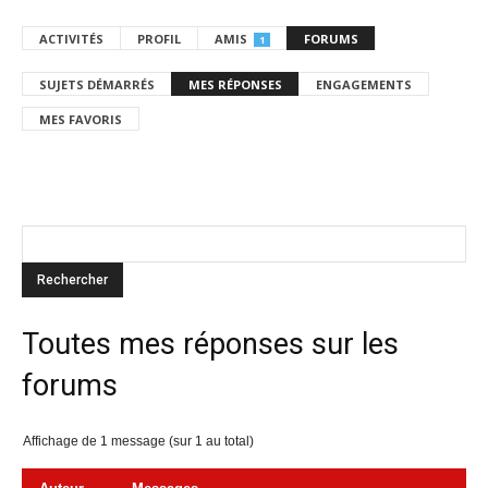
ACTIVITÉS
PROFIL
AMIS
FORUMS
1
SUJETS DÉMARRÉS
MES RÉPONSES
ENGAGEMENTS
MES FAVORIS
Toutes mes réponses sur les
forums
Affichage de 1 message (sur 1 au total)