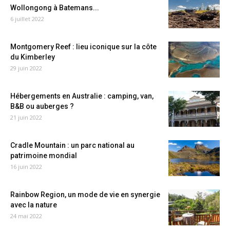
Wollongong à Batemans...
6 juillet 2022
Montgomery Reef : lieu iconique sur la côte
du Kimberley
29 juin 2022
Hébergements en Australie : camping, van,
B&B ou auberges ?
21 juin 2022
Cradle Mountain : un parc national au
patrimoine mondial
16 juin 2022
Rainbow Region, un mode de vie en synergie
avec la nature
24 mai 2022