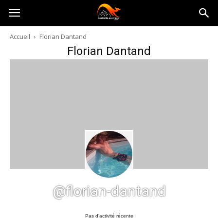
Australia-
Accueil
Florian Dantand
Florian Dantand
australie.com
@florian-dantand
Pas d’activité récente