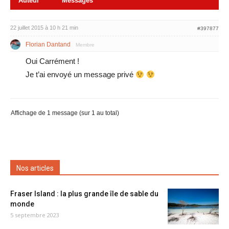
Auteur
Messages
22 juillet 2015 à 10 h 21 min
#397877
Florian Dantand
Membre
Oui Carrément !
Je t’ai envoyé un message privé
Affichage de 1 message (sur 1 au total)
Nos articles
Fraser Island : la plus grande île de sable du
monde
5 septembre 2023