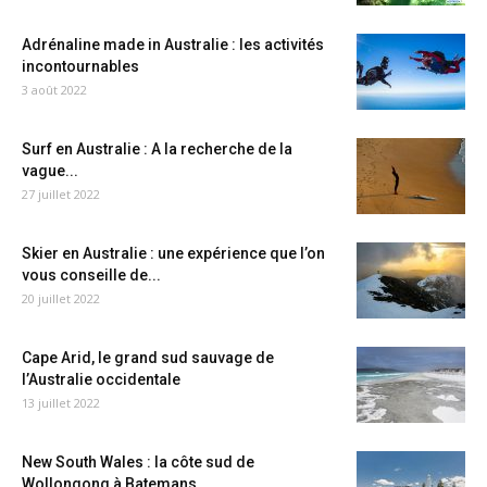
Adrénaline made in Australie : les activités
incontournables
3 août 2022
Surf en Australie : A la recherche de la
vague...
27 juillet 2022
Skier en Australie : une expérience que l’on
vous conseille de...
20 juillet 2022
Cape Arid, le grand sud sauvage de
l’Australie occidentale
13 juillet 2022
New South Wales : la côte sud de
Wollongong à Batemans...