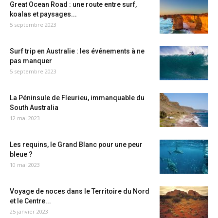
Great Ocean Road : une route entre surf,
koalas et paysages...
5 septembre 2023
Surf trip en Australie : les événements à ne
pas manquer
5 septembre 2023
La Péninsule de Fleurieu, immanquable du
South Australia
12 mai 2023
Les requins, le Grand Blanc pour une peur
bleue ?
10 mai 2023
Voyage de noces dans le Territoire du Nord
et le Centre...
25 janvier 2023