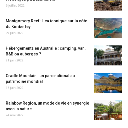
6 juillet 2022
Montgomery Reef : lieu iconique sur la côte
du Kimberley
29 juin 2022
Hébergements en Australie : camping, van,
B&B ou auberges ?
21 juin 2022
Cradle Mountain : un parc national au
patrimoine mondial
16 juin 2022
Rainbow Region, un mode de vie en synergie
avec la nature
24 mai 2022