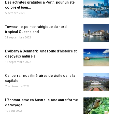
Des activités gratuites à Perth, pour un été
coloré et bien...
5 octobre 2022
Townsville, point stratégique du nord
tropical Queensland
21 septembre 2022
D’Albany à Denmark : une route d’histoire et
de joyaux naturels
15 septembre 2022
Canberra : nos itinéraires de visite dans la
capitale
7 septembre 2022
L’écotourisme en Australie, une autre forme
de voyage
10 août 2022