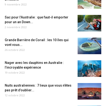
9 novembre 2022
Sac pour l’Australie : que faut-il emporter
pour un an Down...
2 novembre 2022
Grande Barrière de Corail : les 10 îles qui
vont vous...
26 octobre 2022
Nager avec les dauphins en Australie :
l’incroyable expérience
19 octobre 2022
Nuits australiennes : 7 lieux que vous n’êtes
pas prêt d’oublier...
12 octobre 2022