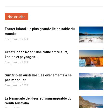
Nos articles
Fraser Island : la plus grande île de sable du
monde
5 septembre 2023
Great Ocean Road : une route entre surf,
koalas et paysages...
5 septembre 2023
Surf trip en Australie : les événements à ne
pas manquer
5 septembre 2023
La Péninsule de Fleurieu, immanquable du
South Australia