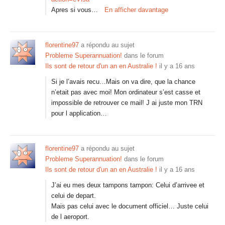
Apres si vous…
En afficher davantage
florentine97
a répondu au sujet
Probleme Superannuation!
dans le forum
Ils sont de retour d'un an en Australie !
il y a 16 ans
Si je l’avais recu…Mais on va dire, que la chance
n’etait pas avec moi! Mon ordinateur s’est casse et
impossible de retrouver ce mail! J ai juste mon TRN
pour l application…
florentine97
a répondu au sujet
Probleme Superannuation!
dans le forum
Ils sont de retour d'un an en Australie !
il y a 16 ans
J’ai eu mes deux tampons tampon: Celui d’arrivee et
celui de depart.
Mais pas celui avec le document officiel… Juste celui
de l aeroport.