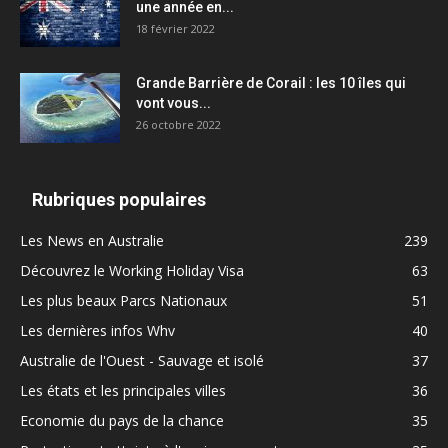
une année en...
18 février 2022
Grande Barrière de Corail : les 10 îles qui
vont vous...
26 octobre 2022
Rubriques populaires
Les News en Australie
239
Découvrez le Working Holiday Visa
63
Les plus beaux Parcs Nationaux
51
Les dernières infos Whv
40
Australie de l'Ouest - Sauvage et isolé
37
Les états et les principales villes
36
Economie du pays de la chance
35