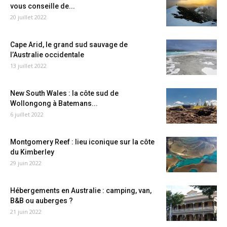
vous conseille de...
20 juillet 2022
Cape Arid, le grand sud sauvage de
l’Australie occidentale
13 juillet 2022
New South Wales : la côte sud de
Wollongong à Batemans...
6 juillet 2022
Montgomery Reef : lieu iconique sur la côte
du Kimberley
29 juin 2022
Hébergements en Australie : camping, van,
B&B ou auberges ?
21 juin 2022