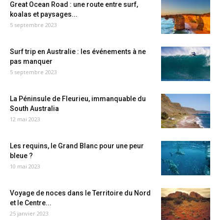
Great Ocean Road : une route entre surf,
koalas et paysages...
5 septembre 2023
Surf trip en Australie : les événements à ne
pas manquer
5 septembre 2023
La Péninsule de Fleurieu, immanquable du
South Australia
12 mai 2023
Les requins, le Grand Blanc pour une peur
bleue ?
10 mai 2023
Voyage de noces dans le Territoire du Nord
et le Centre...
25 janvier 2023