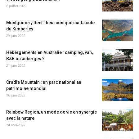
6 juillet 2022
Montgomery Reef : lieu iconique sur la côte
du Kimberley
29 juin 2022
Hébergements en Australie : camping, van,
B&B ou auberges ?
21 juin 2022
Cradle Mountain : un parc national au
patrimoine mondial
16 juin 2022
Rainbow Region, un mode de vie en synergie
avec la nature
24 mai 2022