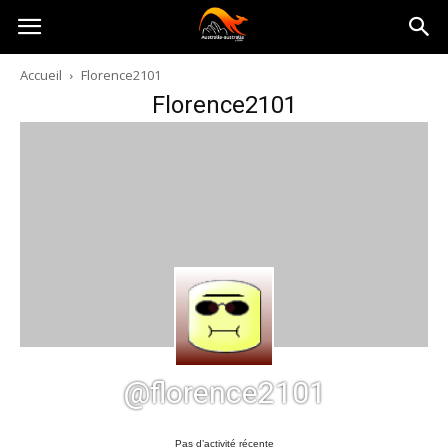
Australia-
Accueil
Florence2101
Florence2101
australie.com
@florence2101
Pas d’activité récente