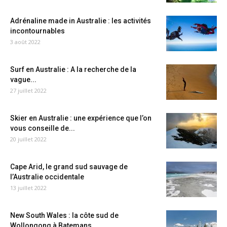
Adrénaline made in Australie : les activités
incontournables
3 août 2022
Surf en Australie : A la recherche de la
vague...
27 juillet 2022
Skier en Australie : une expérience que l’on
vous conseille de...
20 juillet 2022
Cape Arid, le grand sud sauvage de
l’Australie occidentale
13 juillet 2022
New South Wales : la côte sud de
Wollongong à Batemans...