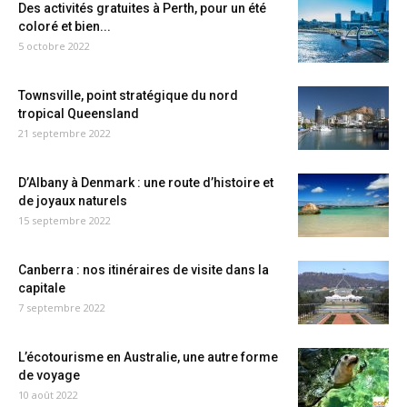
Des activités gratuites à Perth, pour un été
coloré et bien...
5 octobre 2022
Townsville, point stratégique du nord
tropical Queensland
21 septembre 2022
D’Albany à Denmark : une route d’histoire et
de joyaux naturels
15 septembre 2022
Canberra : nos itinéraires de visite dans la
capitale
7 septembre 2022
L’écotourisme en Australie, une autre forme
de voyage
10 août 2022