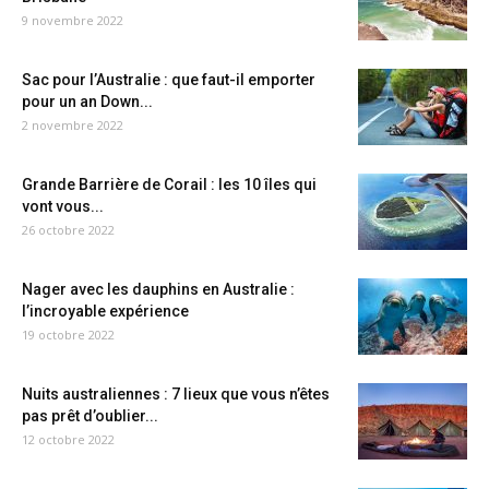
9 novembre 2022
Sac pour l’Australie : que faut-il emporter
pour un an Down...
2 novembre 2022
Grande Barrière de Corail : les 10 îles qui
vont vous...
26 octobre 2022
Nager avec les dauphins en Australie :
l’incroyable expérience
19 octobre 2022
Nuits australiennes : 7 lieux que vous n’êtes
pas prêt d’oublier...
12 octobre 2022