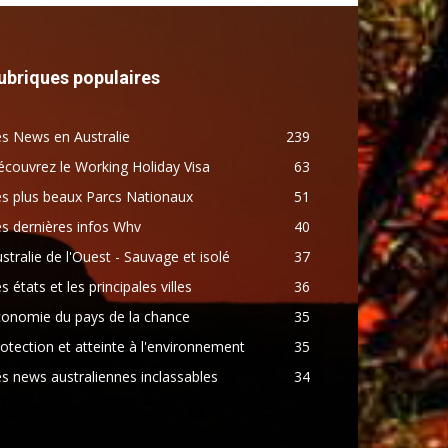
ubriques populaires
s News en Australie
239
couvrez le Working Holiday Visa
63
s plus beaux Parcs Nationaux
51
s dernières infos Whv
40
stralie de l'Ouest - Sauvage et isolé
37
s états et les principales villes
36
conomie du pays de la chance
35
otection et atteinte à l'environnement
35
s news australiennes inclassables
34