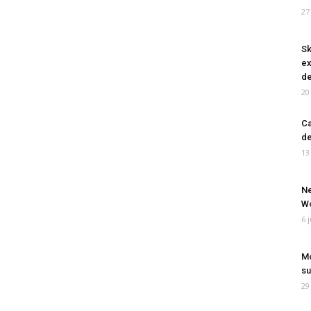
27
Sk
ex
de
20
Ca
de
13
Ne
Wo
6 
Mo
su
29