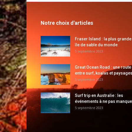
Notre choix d'articles
Fraser Island : la plus grande
île de sable du monde
5 septembre 2023
Great Ocean Road : une route
entre surf, koalas et paysages
5 septembre 2023
Surf trip en Australie : les
événements à ne pas manque
5 septembre 2023