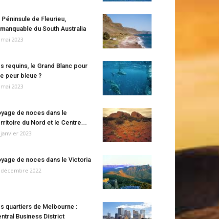
 Péninsule de Fleurieu,
manquable du South Australia
 mai 2023
s requins, le Grand Blanc pour
e peur bleue ?
 mai 2023
yage de noces dans le
rritoire du Nord et le Centre...
 janvier 2023
yage de noces dans le Victoria
 décembre 2022
s quartiers de Melbourne :
ntral Business District