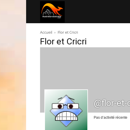
Australia-
Accueil
Flor et Cricri
australie.com
Flor et Cricri
@flor-et-c
Pas d’activité récente