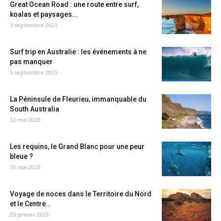
Great Ocean Road : une route entre surf,
koalas et paysages...
5 septembre 2023
Surf trip en Australie : les événements à ne
pas manquer
5 septembre 2023
La Péninsule de Fleurieu, immanquable du
South Australia
12 mai 2023
Les requins, le Grand Blanc pour une peur
bleue ?
10 mai 2023
Voyage de noces dans le Territoire du Nord
et le Centre...
25 janvier 2023