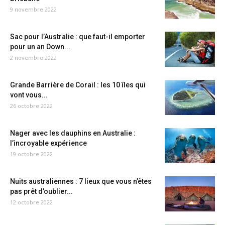
9 novembre 2022
Sac pour l’Australie : que faut-il emporter
pour un an Down...
2 novembre 2022
Grande Barrière de Corail : les 10 îles qui
vont vous...
26 octobre 2022
Nager avec les dauphins en Australie :
l’incroyable expérience
19 octobre 2022
Nuits australiennes : 7 lieux que vous n’êtes
pas prêt d’oublier...
12 octobre 2022