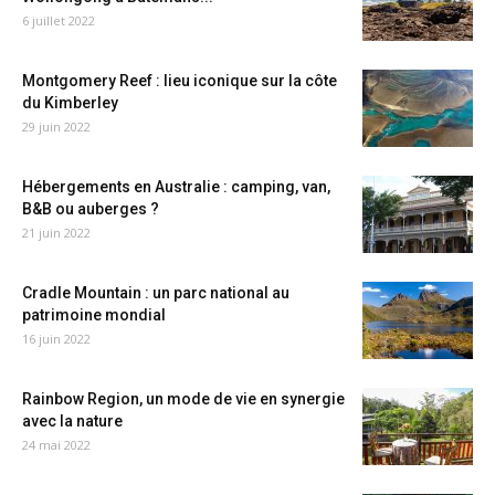
6 juillet 2022
Montgomery Reef : lieu iconique sur la côte
du Kimberley
29 juin 2022
Hébergements en Australie : camping, van,
B&B ou auberges ?
21 juin 2022
Cradle Mountain : un parc national au
patrimoine mondial
16 juin 2022
Rainbow Region, un mode de vie en synergie
avec la nature
24 mai 2022