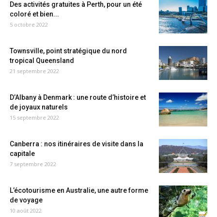
Des activités gratuites à Perth, pour un été
coloré et bien...
5 octobre 2022
Townsville, point stratégique du nord
tropical Queensland
21 septembre 2022
D’Albany à Denmark : une route d’histoire et
de joyaux naturels
15 septembre 2022
Canberra : nos itinéraires de visite dans la
capitale
7 septembre 2022
L’écotourisme en Australie, une autre forme
de voyage
10 août 2022