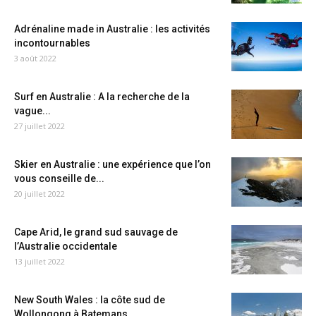
Adrénaline made in Australie : les activités
incontournables
3 août 2022
Surf en Australie : A la recherche de la
vague...
27 juillet 2022
Skier en Australie : une expérience que l’on
vous conseille de...
20 juillet 2022
Cape Arid, le grand sud sauvage de
l’Australie occidentale
13 juillet 2022
New South Wales : la côte sud de
Wollongong à Batemans...