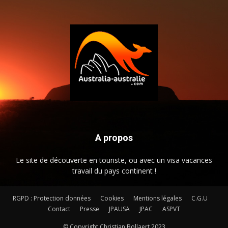
A propos
Le site de découverte en touriste, ou avec un visa vacances
travail du pays continent !
RGPD : Protection données
Cookies
Mentions légales
C.G.U
Contact
Presse
JPAUSA
JPAC
ASPVT
© Copyright Christian Bollaert 2023