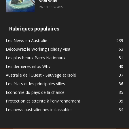
vont vous...
26 octobre 2022
Rubriques populaires
Les News en Australie
239
Découvrez le Working Holiday Visa
63
Les plus beaux Parcs Nationaux
51
Les dernières infos Whv
40
Australie de l'Ouest - Sauvage et isolé
37
Les états et les principales villes
36
Economie du pays de la chance
35
Protection et atteinte à l'environnement
35
Les news australiennes inclassables
34