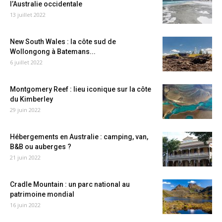
l’Australie occidentale
13 juillet 2022
New South Wales : la côte sud de
Wollongong à Batemans...
6 juillet 2022
Montgomery Reef : lieu iconique sur la côte
du Kimberley
29 juin 2022
Hébergements en Australie : camping, van,
B&B ou auberges ?
21 juin 2022
Cradle Mountain : un parc national au
patrimoine mondial
16 juin 2022