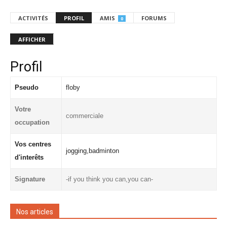
ACTIVITÉS
PROFIL
AMIS
FORUMS
0
AFFICHER
Profil
Pseudo
floby
Votre
commerciale
occupation
Vos centres
jogging,badminton
d'interêts
Signature
-if you think you can,you can-
Nos articles