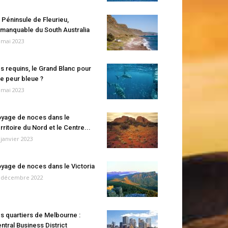
 Péninsule de Fleurieu,
manquable du South Australia
 mai 2023
s requins, le Grand Blanc pour
e peur bleue ?
 mai 2023
yage de noces dans le
rritoire du Nord et le Centre...
 janvier 2023
yage de noces dans le Victoria
 décembre 2022
s quartiers de Melbourne :
ntral Business District