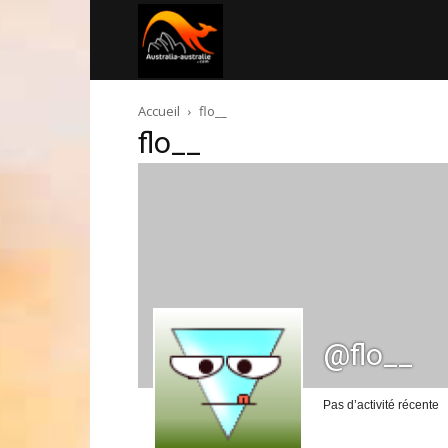
Australia-
Accueil
flo__
australie.com
flo__
@flo__
Pas d’activité récente