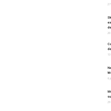
27
Sk
ex
de
20
Ca
de
13
Ne
Wo
6 
Mo
su
29