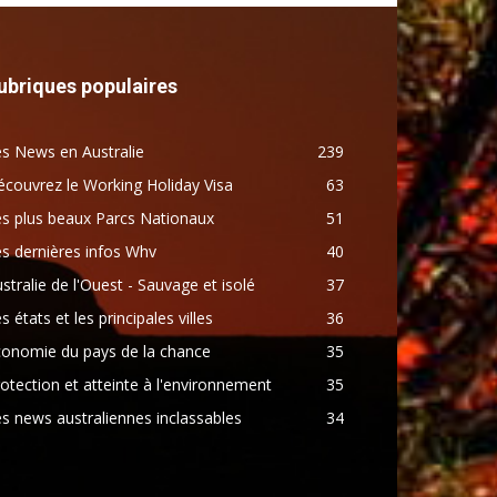
ubriques populaires
s News en Australie
239
couvrez le Working Holiday Visa
63
s plus beaux Parcs Nationaux
51
s dernières infos Whv
40
stralie de l'Ouest - Sauvage et isolé
37
s états et les principales villes
36
conomie du pays de la chance
35
otection et atteinte à l'environnement
35
s news australiennes inclassables
34