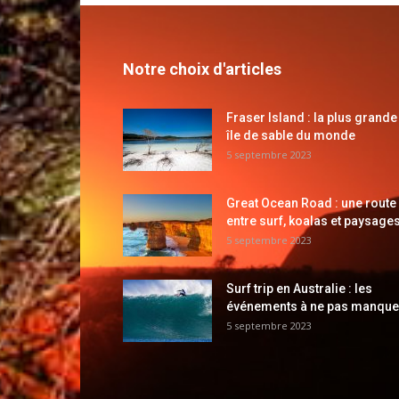
Notre choix d'articles
Fraser Island : la plus grande
île de sable du monde
5 septembre 2023
Great Ocean Road : une route
entre surf, koalas et paysages
5 septembre 2023
Surf trip en Australie : les
événements à ne pas manque
5 septembre 2023