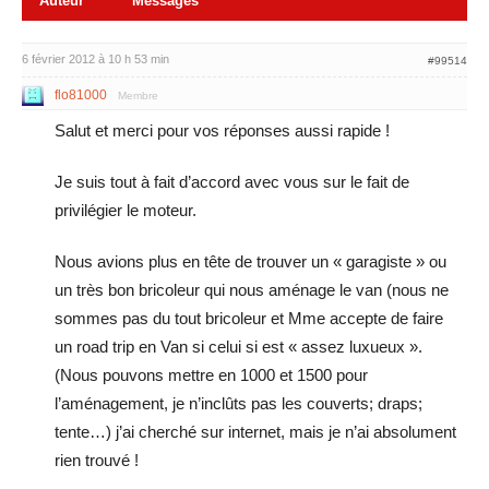
Auteur
Messages
6 février 2012 à 10 h 53 min
#99514
flo81000
Membre
Salut et merci pour vos réponses aussi rapide !
Je suis tout à fait d’accord avec vous sur le fait de
privilégier le moteur.
Nous avions plus en tête de trouver un « garagiste » ou
un très bon bricoleur qui nous aménage le van (nous ne
sommes pas du tout bricoleur et Mme accepte de faire
un road trip en Van si celui si est « assez luxueux ».
(Nous pouvons mettre en 1000 et 1500 pour
l’aménagement, je n’inclûts pas les couverts; draps;
tente…) j’ai cherché sur internet, mais je n’ai absolument
rien trouvé !