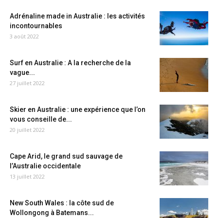
Adrénaline made in Australie : les activités
incontournables
3 août 2022
Surf en Australie : A la recherche de la
vague...
27 juillet 2022
Skier en Australie : une expérience que l’on
vous conseille de...
20 juillet 2022
Cape Arid, le grand sud sauvage de
l’Australie occidentale
13 juillet 2022
New South Wales : la côte sud de
Wollongong à Batemans...