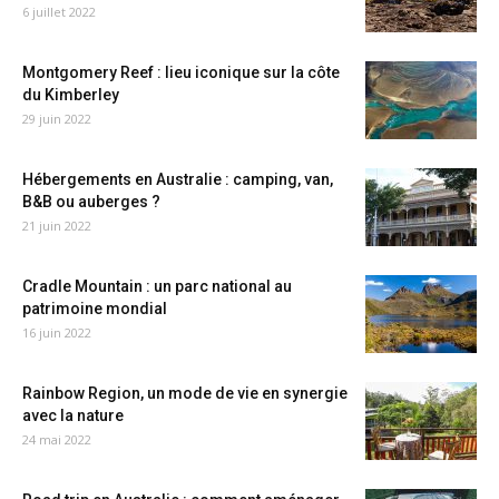
6 juillet 2022
Montgomery Reef : lieu iconique sur la côte
du Kimberley
29 juin 2022
Hébergements en Australie : camping, van,
B&B ou auberges ?
21 juin 2022
Cradle Mountain : un parc national au
patrimoine mondial
16 juin 2022
Rainbow Region, un mode de vie en synergie
avec la nature
24 mai 2022