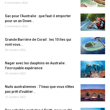
9 novembre 2022
Sac pour l’Australie : que faut-il emporter
pour un an Down...
2 novembre 2022
Grande Barrière de Corail : les 10 îles qui
vont vous...
26 octobre 2022
Nager avec les dauphins en Australie :
l’incroyable expérience
19 octobre 2022
Nuits australiennes : 7 lieux que vous n’êtes
pas prêt d’oublier...
12 octobre 2022