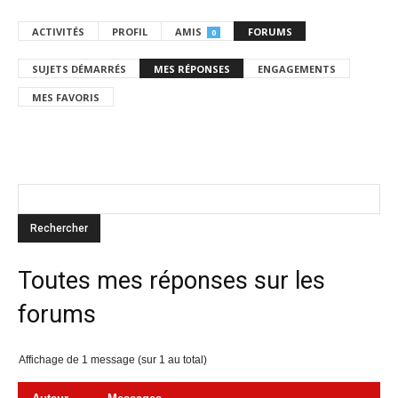
ACTIVITÉS
PROFIL
AMIS
FORUMS
0
SUJETS DÉMARRÉS
MES RÉPONSES
ENGAGEMENTS
MES FAVORIS
Toutes mes réponses sur les
forums
Affichage de 1 message (sur 1 au total)