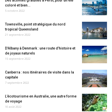
Des activités gratuites à Perth, pour un été
coloré et bien...
5 octobre 2022
Townsville, point stratégique du nord
tropical Queensland
21 septembre 2022
D’Albany à Denmark : une route d’histoire et
de joyaux naturels
15 septembre 2022
Canberra : nos itinéraires de visite dans la
capitale
7 septembre 2022
L’écotourisme en Australie, une autre forme
de voyage
10 août 2022