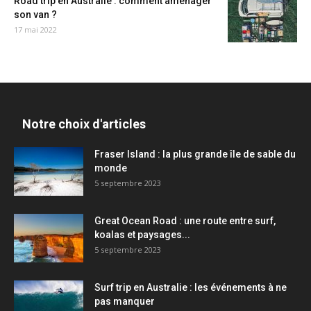
Road trip en Australie : comment aménager
son van ?
17 mai 2022
Notre choix d'articles
Fraser Island : la plus grande île de sable du
monde
5 septembre 2023
Great Ocean Road : une route entre surf,
koalas et paysages...
5 septembre 2023
Surf trip en Australie : les événements à ne
pas manquer