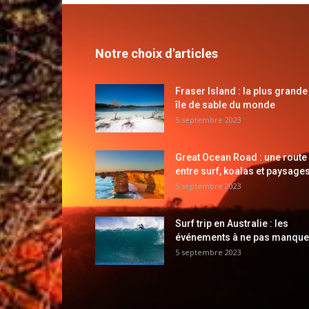
Notre choix d'articles
Fraser Island : la plus grande
île de sable du monde
5 septembre 2023
Great Ocean Road : une route
entre surf, koalas et paysages
5 septembre 2023
Surf trip en Australie : les
événements à ne pas manque
5 septembre 2023