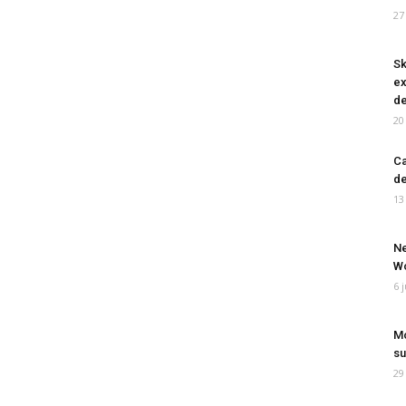
27
Sk
ex
de
20
Ca
de
13
Ne
Wo
6 
Mo
su
29