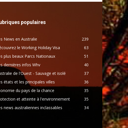
ubriques populaires
s News en Australie
239
couvrez le Working Holiday Visa
63
s plus beaux Parcs Nationaux
51
s dernières infos Whv
40
stralie de l'Ouest - Sauvage et isolé
37
s états et les principales villes
36
conomie du pays de la chance
35
otection et atteinte à l'environnement
35
s news australiennes inclassables
34