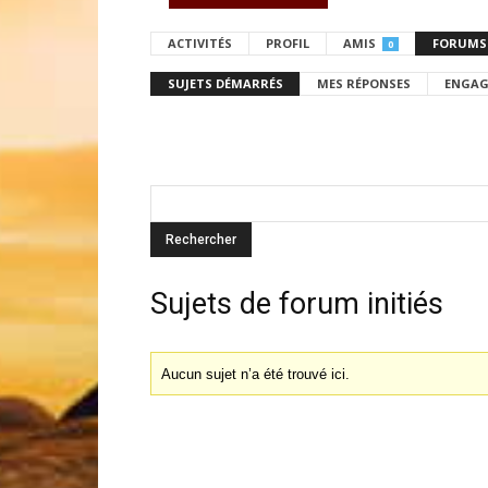
ACTIVITÉS
PROFIL
AMIS
FORUMS
0
SUJETS DÉMARRÉS
MES RÉPONSES
ENGAG
Sujets de forum initiés
Aucun sujet n’a été trouvé ici.