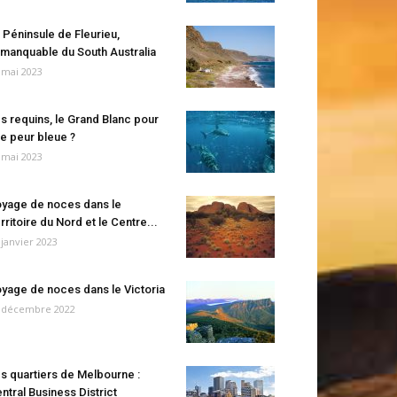
 Péninsule de Fleurieu,
manquable du South Australia
 mai 2023
s requins, le Grand Blanc pour
e peur bleue ?
 mai 2023
yage de noces dans le
rritoire du Nord et le Centre...
 janvier 2023
yage de noces dans le Victoria
 décembre 2022
s quartiers de Melbourne :
ntral Business District