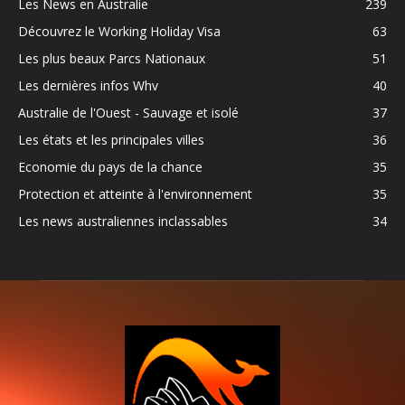
Les News en Australie
239
Découvrez le Working Holiday Visa
63
Les plus beaux Parcs Nationaux
51
Les dernières infos Whv
40
Australie de l'Ouest - Sauvage et isolé
37
Les états et les principales villes
36
Economie du pays de la chance
35
Protection et atteinte à l'environnement
35
Les news australiennes inclassables
34