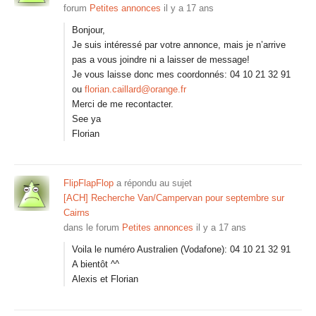
forum
Petites annonces
il y a 17 ans
Bonjour,
Je suis intéressé par votre annonce, mais je n’arrive
pas a vous joindre ni a laisser de message!
Je vous laisse donc mes coordonnés: 04 10 21 32 91
ou
florian.caillard@orange.fr
Merci de me recontacter.
See ya
Florian
FlipFlapFlop
a répondu au sujet
[ACH] Recherche Van/Campervan pour septembre sur
Cairns
dans le forum
Petites annonces
il y a 17 ans
Voila le numéro Australien (Vodafone): 04 10 21 32 91
A bientôt ^^
Alexis et Florian