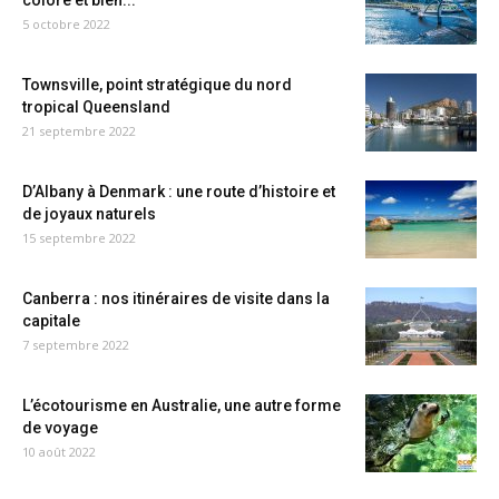
coloré et bien...
5 octobre 2022
Townsville, point stratégique du nord
tropical Queensland
21 septembre 2022
D’Albany à Denmark : une route d’histoire et
de joyaux naturels
15 septembre 2022
Canberra : nos itinéraires de visite dans la
capitale
7 septembre 2022
L’écotourisme en Australie, une autre forme
de voyage
10 août 2022