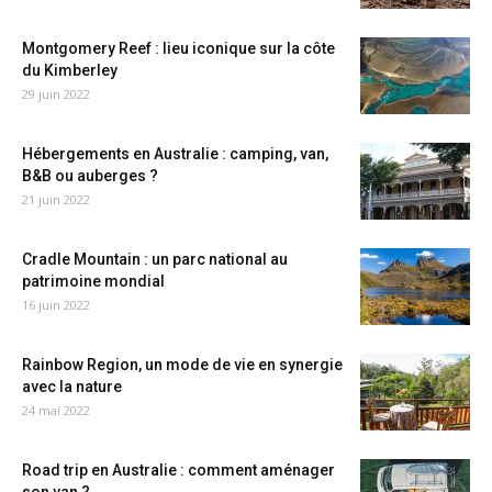
Montgomery Reef : lieu iconique sur la côte
du Kimberley
29 juin 2022
Hébergements en Australie : camping, van,
B&B ou auberges ?
21 juin 2022
Cradle Mountain : un parc national au
patrimoine mondial
16 juin 2022
Rainbow Region, un mode de vie en synergie
avec la nature
24 mai 2022
Road trip en Australie : comment aménager