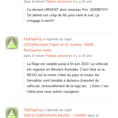
dans le forum
Petites annonces
il y a 16 ans
Ca devient URGENT alors nouveau Prix: 4200$!!!!!!!!
On attend vos coup de fils pour venir le voir, ça
n’engage à rien!!!!
FlipFlapFlop
a répondu au sujet
[VDS]Mitsubishi Pajero (4×4) -Sydney- 4200$
Backpacker ready
dans le forum
Petites annonces
il y a 16 ans
La Rego est valable jusqu’à fin juin 2010. Le véhicule
est registrer en Western Australia, C’est l’état ou la
REGO est la moins chère du pays et toutes les
formalités sont faisable à distance (transfert du
véhicule, renouvellement de la rego etc…) Donc c’est
l’idéal pour nous autres voyageurs.
FlipFlapFlop
a répondu au sujet
5500 $ CAMPERVAN MAZDA – CAIRNS
dans le