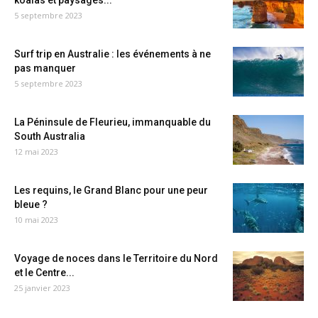
koalas et paysages...
5 septembre 2023
Surf trip en Australie : les événements à ne
pas manquer
5 septembre 2023
La Péninsule de Fleurieu, immanquable du
South Australia
12 mai 2023
Les requins, le Grand Blanc pour une peur
bleue ?
10 mai 2023
Voyage de noces dans le Territoire du Nord
et le Centre...
25 janvier 2023