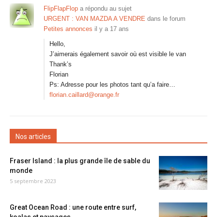
FlipFlapFlop
a répondu au sujet
URGENT : VAN MAZDA A VENDRE
dans le forum
Petites annonces
il y a 17 ans
Hello,
J’aimerais également savoir où est visible le van
Thank’s
Florian
Ps: Adresse pour les photos tant qu’a faire…
florian.caillard@orange.fr
Nos articles
Fraser Island : la plus grande île de sable du
monde
5 septembre 2023
Great Ocean Road : une route entre surf,