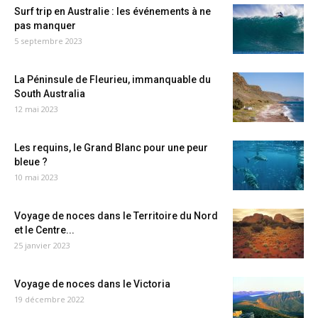
Surf trip en Australie : les événements à ne
pas manquer
5 septembre 2023
La Péninsule de Fleurieu, immanquable du
South Australia
12 mai 2023
Les requins, le Grand Blanc pour une peur
bleue ?
10 mai 2023
Voyage de noces dans le Territoire du Nord
et le Centre...
25 janvier 2023
Voyage de noces dans le Victoria
19 décembre 2022