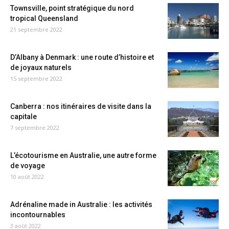
Townsville, point stratégique du nord
tropical Queensland
21 septembre 2022
D’Albany à Denmark : une route d’histoire et
de joyaux naturels
15 septembre 2022
Canberra : nos itinéraires de visite dans la
capitale
7 septembre 2022
L’écotourisme en Australie, une autre forme
de voyage
10 août 2022
Adrénaline made in Australie : les activités
incontournables
3 août 2022