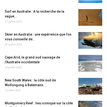
Surf en Australie : A la recherche de la
vague...
27 juillet 2022
Skier en Australie : une expérience que l’on
vous conseille de...
20 juillet 2022
Cape Arid, le grand sud sauvage de
l’Australie occidentale
13 juillet 2022
New South Wales : la côte sud de
Wollongong à Batemans...
6 juillet 2022
Montgomery Reef : lieu iconique sur la côte