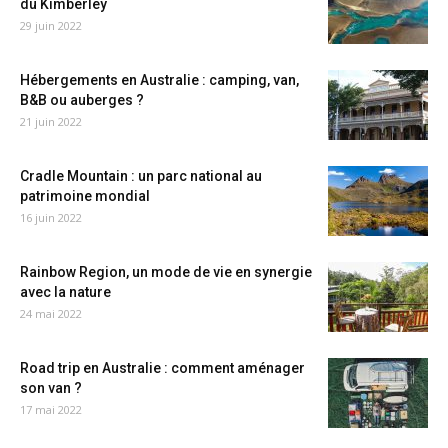
du Kimberley
29 juin 2022
Hébergements en Australie : camping, van,
B&B ou auberges ?
21 juin 2022
Cradle Mountain : un parc national au
patrimoine mondial
16 juin 2022
Rainbow Region, un mode de vie en synergie
avec la nature
24 mai 2022
Road trip en Australie : comment aménager
son van ?
17 mai 2022