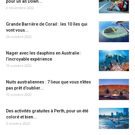
pour un an Down...
2 novembre 2022
Grande Barrière de Corail : les 10 îles qui
vont vous...
26 octobre 2022
Nager avec les dauphins en Australie :
l’incroyable expérience
19 octobre 2022
Nuits australiennes : 7 lieux que vous n’êtes
pas prêt d’oublier...
12 octobre 2022
Des activités gratuites à Perth, pour un été
coloré et bien...
5 octobre 2022