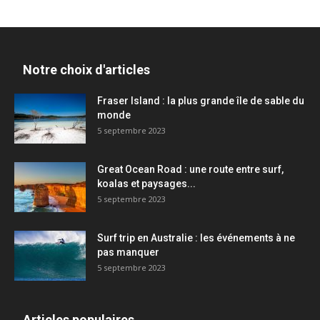
Notre choix d'articles
Fraser Island : la plus grande île de sable du
monde
5 septembre 2023
Great Ocean Road : une route entre surf,
koalas et paysages...
5 septembre 2023
Surf trip en Australie : les événements à ne
pas manquer
5 septembre 2023
Articles populaires