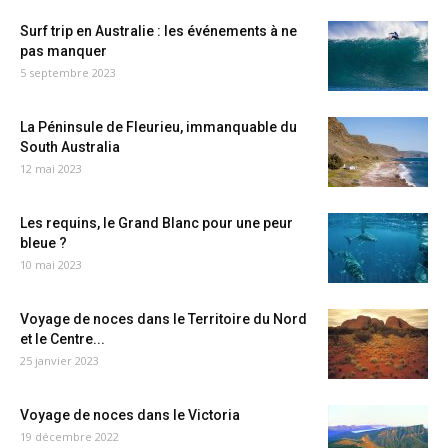
Surf trip en Australie : les événements à ne
pas manquer
5 septembre 2023
La Péninsule de Fleurieu, immanquable du
South Australia
12 mai 2023
Les requins, le Grand Blanc pour une peur
bleue ?
10 mai 2023
Voyage de noces dans le Territoire du Nord
et le Centre...
25 janvier 2023
Voyage de noces dans le Victoria
19 décembre 2022