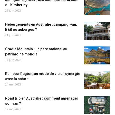
du Kimberley
29 juin 2022
Hébergements en Australie : camping, van,
B&B ou auberges ?
21 juin 2022
Cradle Mountain : un parc national au
patrimoine mondial
16 juin 2022
Rainbow Region, un mode de vie en synergie
avec la nature
24 mai 2022
Road trip en Australie : comment aménager
son van ?
17 mai 2022