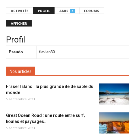
ACTIVITÉS
PROFIL
AMIS
FORUMS
0
AFFICHER
Profil
Pseudo
flavien39
Nos articles
Fraser Island : la plus grande île de sable du
monde
5 septembre 2023
Great Ocean Road : une route entre surf,
koalas et paysages...
5 septembre 2023