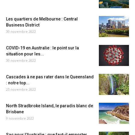
Les quartiers de Melbourne : Central
Business District
30 novembre 2022
COVID-19 en Australie : le point sur la
situation pour les...
30 novembre 2022
Cascades à ne pas rater dans le Queensland
: notre top...
23 novembre 2022
North Stradbroke Island, le paradis blanc de
Brisbane
9 novembre 2022
Sac pour l’Australie : que faut-il emporter