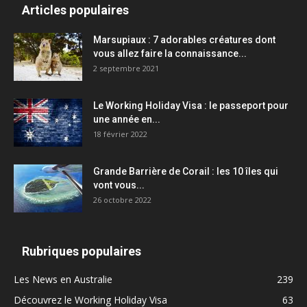
Articles populaires
Marsupiaux : 7 adorables créatures dont
vous allez faire la connaissance...
2 septembre 2021
Le Working Holiday Visa : le passeport pour
une année en...
18 février 2022
Grande Barrière de Corail : les 10 îles qui
vont vous...
26 octobre 2022
Rubriques populaires
Les News en Australie
239
Découvrez le Working Holiday Visa
63