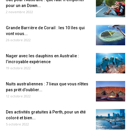
pour un an Down...
2 novembre 2022
Grande Barrière de Corail : les 10 îles qui
vont vous...
26 octobre 2022
Nager avec les dauphins en Australie :
l’incroyable expérience
19 octobre 2022
Nuits australiennes : 7 lieux que vous n’êtes
pas prêt d’oublier...
12 octobre 2022
Des activités gratuites à Perth, pour un été
coloré et bien...
5 octobre 2022