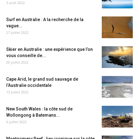
3 août 2022
Surf en Australie : A la recherche de la
vague...
27 juillet 2022
Skier en Australie : une expérience que l’on
vous conseille de...
20 juillet 2022
Cape Arid, le grand sud sauvage de
l’Australie occidentale
13 juillet 2022
New South Wales : la côte sud de
Wollongong à Batemans...
6 juillet 2022
Montgomery Reef : lieu iconique sur la côte