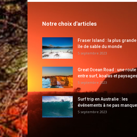
Notre choix d'articles
Fraser Island : la plus grande
île de sable du monde
5 septembre 2023
Great Ocean Road : une route
entre surf, koalas et paysages
5 septembre 2023
Surf trip en Australie : les
événements à ne pas manque
5 septembre 2023