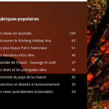
ubriques populaires
s News en Australie
239
couvrez le Working Holiday Visa
63
s plus beaux Parcs Nationaux
51
s dernières infos Whv
40
stralie de l'Ouest - Sauvage et isolé
37
s états et les principales villes
36
conomie du pays de la chance
35
otection et atteinte à l'environnement
35
s news australiennes inclassables
34