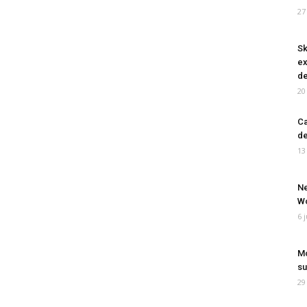
27
Sk
ex
de
20
Ca
de
13
Ne
Wo
6 
Mo
su
29