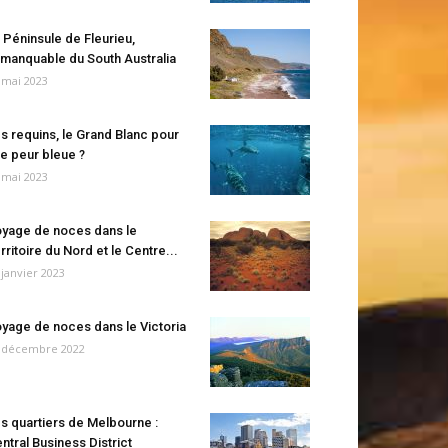
 Péninsule de Fleurieu,
manquable du South Australia
 mai 2023
s requins, le Grand Blanc pour
e peur bleue ?
 mai 2023
yage de noces dans le
rritoire du Nord et le Centre...
 janvier 2023
yage de noces dans le Victoria
 décembre 2022
s quartiers de Melbourne :
ntral Business District