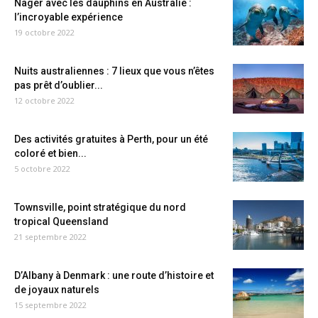
Nager avec les dauphins en Australie :
l’incroyable expérience
19 octobre 2022
Nuits australiennes : 7 lieux que vous n’êtes
pas prêt d’oublier...
12 octobre 2022
Des activités gratuites à Perth, pour un été
coloré et bien...
5 octobre 2022
Townsville, point stratégique du nord
tropical Queensland
21 septembre 2022
D’Albany à Denmark : une route d’histoire et
de joyaux naturels
15 septembre 2022