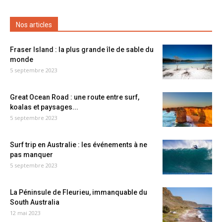
Nos articles
Fraser Island : la plus grande île de sable du
monde
5 septembre 2023
Great Ocean Road : une route entre surf,
koalas et paysages...
5 septembre 2023
Surf trip en Australie : les événements à ne
pas manquer
5 septembre 2023
La Péninsule de Fleurieu, immanquable du
South Australia
12 mai 2023