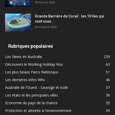
18 février 2022
Grande Barrière de Corail : les 10 îles qui
vont vous...
26 octobre 2022
Rubriques populaires
Les News en Australie
239
Découvrez le Working Holiday Visa
63
Les plus beaux Parcs Nationaux
51
Les dernières infos Whv
40
Australie de l'Ouest - Sauvage et isolé
37
Les états et les principales villes
36
Economie du pays de la chance
35
Protection et atteinte à l'environnement
35