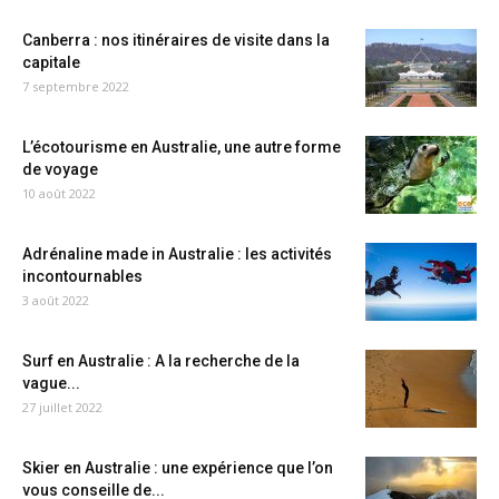
Canberra : nos itinéraires de visite dans la
capitale
7 septembre 2022
L’écotourisme en Australie, une autre forme
de voyage
10 août 2022
Adrénaline made in Australie : les activités
incontournables
3 août 2022
Surf en Australie : A la recherche de la
vague...
27 juillet 2022
Skier en Australie : une expérience que l’on
vous conseille de...