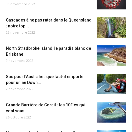
30 novembre 2022
Cascades à ne pas rater dans le Queensland
: notre top...
23 novembre 2022
North Stradbroke Island, le paradis blanc de
Brisbane
9 novembre 2022
Sac pour l’Australie : que faut-il emporter
pour un an Down...
2 novembre 2022
Grande Barrière de Corail : les 10 îles qui
vont vous...
26 octobre 2022