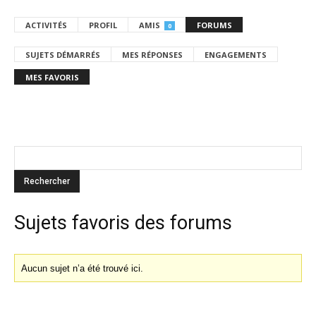
ACTIVITÉS
PROFIL
AMIS
FORUMS
0
SUJETS DÉMARRÉS
MES RÉPONSES
ENGAGEMENTS
MES FAVORIS
Sujets favoris des forums
Aucun sujet n’a été trouvé ici.