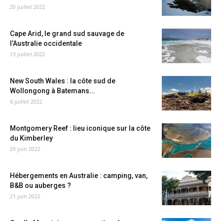
20 juillet 2022
Cape Arid, le grand sud sauvage de
l’Australie occidentale
13 juillet 2022
New South Wales : la côte sud de
Wollongong à Batemans...
6 juillet 2022
Montgomery Reef : lieu iconique sur la côte
du Kimberley
29 juin 2022
Hébergements en Australie : camping, van,
B&B ou auberges ?
21 juin 2022