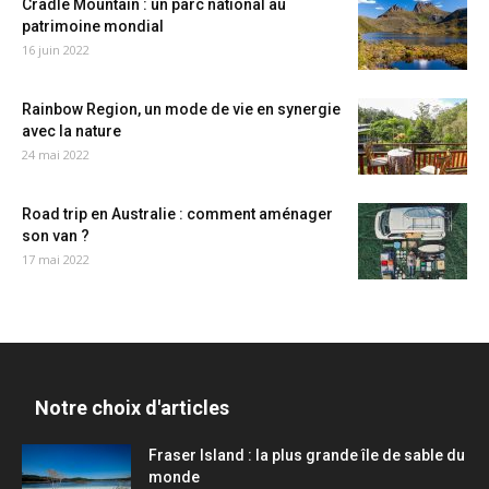
Cradle Mountain : un parc national au
patrimoine mondial
16 juin 2022
Rainbow Region, un mode de vie en synergie
avec la nature
24 mai 2022
Road trip en Australie : comment aménager
son van ?
17 mai 2022
Notre choix d'articles
Fraser Island : la plus grande île de sable du
monde