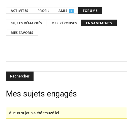
ACTIVITÉS
PROFIL
AMIS
FORUMS
0
SUJETS DÉMARRÉS
MES RÉPONSES
ENGAGEMENTS
MES FAVORIS
Mes sujets engagés
Aucun sujet n’a été trouvé ici.