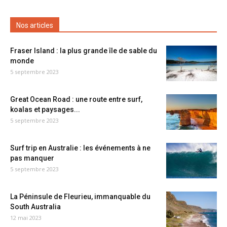
Nos articles
Fraser Island : la plus grande île de sable du
monde
5 septembre 2023
Great Ocean Road : une route entre surf,
koalas et paysages...
5 septembre 2023
Surf trip en Australie : les événements à ne
pas manquer
5 septembre 2023
La Péninsule de Fleurieu, immanquable du
South Australia
12 mai 2023