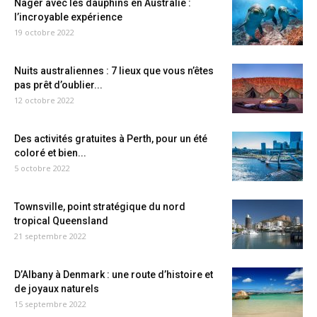
Nager avec les dauphins en Australie :
l’incroyable expérience
19 octobre 2022
Nuits australiennes : 7 lieux que vous n’êtes
pas prêt d’oublier...
12 octobre 2022
Des activités gratuites à Perth, pour un été
coloré et bien...
5 octobre 2022
Townsville, point stratégique du nord
tropical Queensland
21 septembre 2022
D’Albany à Denmark : une route d’histoire et
de joyaux naturels
15 septembre 2022