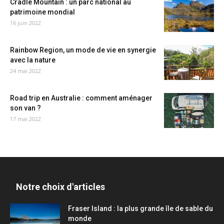
Cradle Mountain : un parc national au
patrimoine mondial
16 juin 2022
Rainbow Region, un mode de vie en synergie
avec la nature
24 mai 2022
Road trip en Australie : comment aménager
son van ?
17 mai 2022
Notre choix d'articles
Fraser Island : la plus grande île de sable du
monde