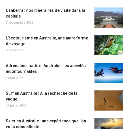
Canberra : nos itinéraires de visite dans la
capitale
7 septembre 2022
L’écotourisme en Australie, une autre forme
de voyage
10 août 2022
Adrénaline made in Australie : les activités
incontournables
3 août 2022
Surf en Australie : A la recherche de la
vague...
27 juillet 2022
Skier en Australie : une expérience que l’on
vous conseille de...