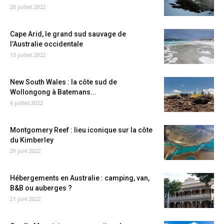
20 juillet 2022
Cape Arid, le grand sud sauvage de
l’Australie occidentale
13 juillet 2022
New South Wales : la côte sud de
Wollongong à Batemans...
6 juillet 2022
Montgomery Reef : lieu iconique sur la côte
du Kimberley
29 juin 2022
Hébergements en Australie : camping, van,
B&B ou auberges ?
21 juin 2022