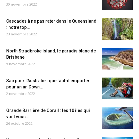
30 novembre 2022
Cascades à ne pas rater dans le Queensland
: notre top...
23 novembre 2022
North Stradbroke Island, le paradis blanc de
Brisbane
9 novembre 2022
Sac pour l’Australie : que faut-il emporter
pour un an Down...
2 novembre 2022
Grande Barrière de Corail : les 10 îles qui
vont vous...
26 octobre 2022