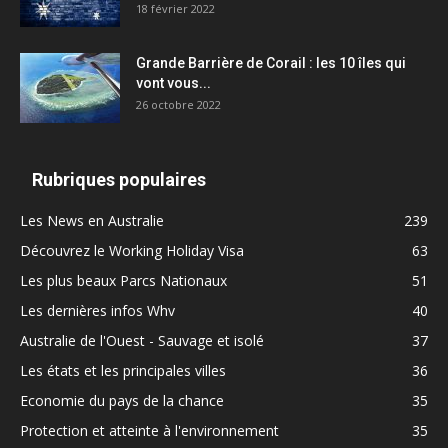
18 février 2022
Grande Barrière de Corail : les 10 îles qui
vont vous...
26 octobre 2022
Rubriques populaires
Les News en Australie
239
Découvrez le Working Holiday Visa
63
Les plus beaux Parcs Nationaux
51
Les dernières infos Whv
40
Australie de l'Ouest - Sauvage et isolé
37
Les états et les principales villes
36
Economie du pays de la chance
35
Protection et atteinte à l'environnement
35