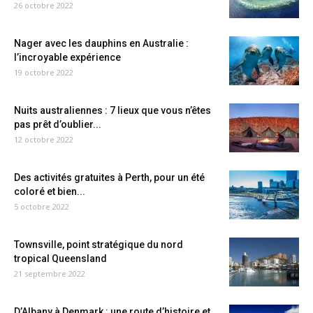
26 octobre 2022
Nager avec les dauphins en Australie :
l’incroyable expérience
19 octobre 2022
Nuits australiennes : 7 lieux que vous n’êtes
pas prêt d’oublier...
12 octobre 2022
Des activités gratuites à Perth, pour un été
coloré et bien...
5 octobre 2022
Townsville, point stratégique du nord
tropical Queensland
21 septembre 2022
D’Albany à Denmark : une route d’histoire et