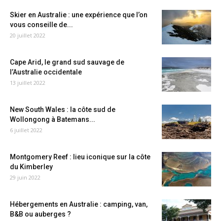
Skier en Australie : une expérience que l’on
vous conseille de...
20 juillet 2022
Cape Arid, le grand sud sauvage de
l’Australie occidentale
13 juillet 2022
New South Wales : la côte sud de
Wollongong à Batemans...
6 juillet 2022
Montgomery Reef : lieu iconique sur la côte
du Kimberley
29 juin 2022
Hébergements en Australie : camping, van,
B&B ou auberges ?