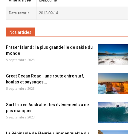
Ville arrivée
Melbourne
Date retour
2012-09-14
Nos articles
Fraser Island : la plus grande île de sable du
monde
5 septembre 2023
Great Ocean Road : une route entre surf,
koalas et paysages...
5 septembre 2023
Surf trip en Australie : les événements à ne
pas manquer
5 septembre 2023
La Péninsule de Fleurieu, immanquable du