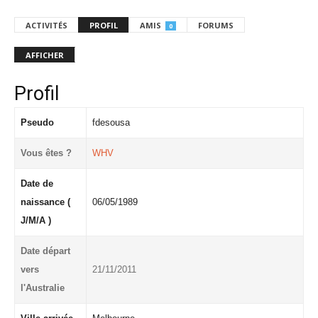
ACTIVITÉS
PROFIL
AMIS
FORUMS
0
AFFICHER
Profil
Pseudo
fdesousa
Vous êtes ?
WHV
Date de
naissance (
06/05/1989
J/M/A )
Date départ
vers
21/11/2011
l'Australie