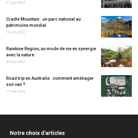
21 juin 2022
Cradle Mountain : un parc national au
patrimoine mondial
16 juin 2022
Rainbow Region, un mode de vie en synergie
avec la nature
24 mai 2022
Road trip en Australie : comment aménager
son van ?
17 mai 2022
Notre choix d'articles