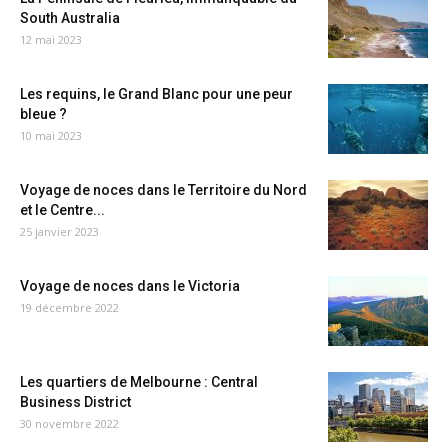
South Australia
12 mai 2023
Les requins, le Grand Blanc pour une peur
bleue ?
10 mai 2023
Voyage de noces dans le Territoire du Nord
et le Centre...
25 janvier 2023
Voyage de noces dans le Victoria
19 décembre 2022
Les quartiers de Melbourne : Central
Business District
30 novembre 2022