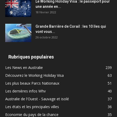
Le Working Holiday Visa : le passeport pour
une année en...
18 février 2022
Grande Barrière de Corail : les 10 îles qui
vont vous...
26 octobre 2022
Rubriques populaires
Les News en Australie
239
Découvrez le Working Holiday Visa
63
Les plus beaux Parcs Nationaux
51
Les dernières infos Whv
40
Australie de l'Ouest - Sauvage et isolé
37
Les états et les principales villes
36
Economie du pays de la chance
35