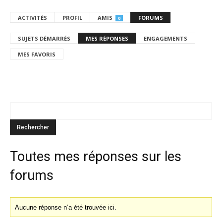
ACTIVITÉS
PROFIL
AMIS
FORUMS
0
SUJETS DÉMARRÉS
MES RÉPONSES
ENGAGEMENTS
MES FAVORIS
Toutes mes réponses sur les
forums
Aucune réponse n’a été trouvée ici.