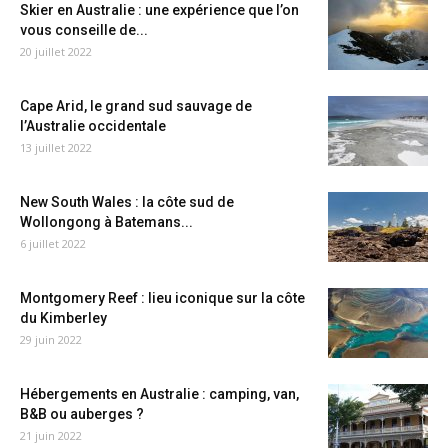
Skier en Australie : une expérience que l’on
vous conseille de...
20 juillet 2022
Cape Arid, le grand sud sauvage de
l’Australie occidentale
13 juillet 2022
New South Wales : la côte sud de
Wollongong à Batemans...
6 juillet 2022
Montgomery Reef : lieu iconique sur la côte
du Kimberley
29 juin 2022
Hébergements en Australie : camping, van,
B&B ou auberges ?
21 juin 2022