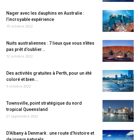
Nager avec les dauphins en Australie :
l’incroyable expérience
19 octobre 2022
Nuits australiennes : 7 lieux que vous n’êtes
pas prêt d’oublier...
12 octobre 2022
Des activités gratuites à Perth, pour un été
coloré et bien...
5 octobre 2022
Townsville, point stratégique du nord
tropical Queensland
21 septembre 2022
D’Albany à Denmark : une route d’histoire et
de joyaux naturels