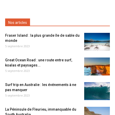
Nos articles
Fraser Island : la plus grande île de sable du
monde
5 septembre 2023
Great Ocean Road : une route entre surf,
koalas et paysages...
5 septembre 2023
Surf trip en Australie : les événements à ne
pas manquer
5 septembre 2023
La Péninsule de Fleurieu, immanquable du
South Australia