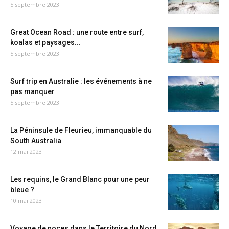
5 septembre 2023
Great Ocean Road : une route entre surf,
koalas et paysages...
5 septembre 2023
Surf trip en Australie : les événements à ne
pas manquer
5 septembre 2023
La Péninsule de Fleurieu, immanquable du
South Australia
12 mai 2023
Les requins, le Grand Blanc pour une peur
bleue ?
10 mai 2023
Voyage de noces dans le Territoire du Nord