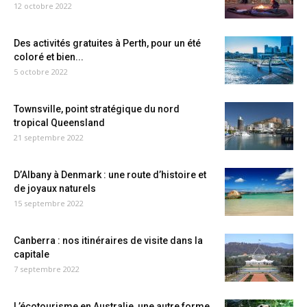
12 octobre 2022
Des activités gratuites à Perth, pour un été
coloré et bien...
5 octobre 2022
Townsville, point stratégique du nord
tropical Queensland
21 septembre 2022
D’Albany à Denmark : une route d’histoire et
de joyaux naturels
15 septembre 2022
Canberra : nos itinéraires de visite dans la
capitale
7 septembre 2022
L’écotourisme en Australie, une autre forme