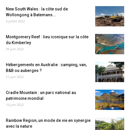
New South Wales : la côte sud de
Wollongong à Batemans...
6 juillet 2022
Montgomery Reef : lieu iconique sur la côte
du Kimberley
29 juin 2022
Hébergements en Australie : camping, van,
B&B ou auberges ?
21 juin 2022
Cradle Mountain : un parc national au
patrimoine mondial
16 juin 2022
Rainbow Region, un mode de vie en synergie
avec la nature