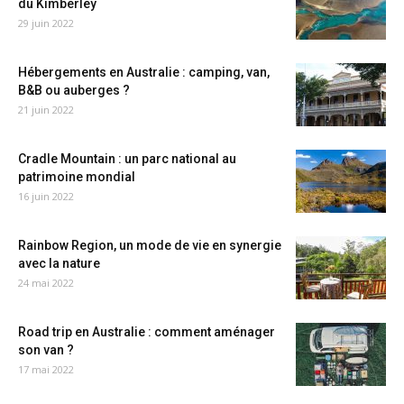
du Kimberley
29 juin 2022
Hébergements en Australie : camping, van,
B&B ou auberges ?
21 juin 2022
Cradle Mountain : un parc national au
patrimoine mondial
16 juin 2022
Rainbow Region, un mode de vie en synergie
avec la nature
24 mai 2022
Road trip en Australie : comment aménager
son van ?
17 mai 2022