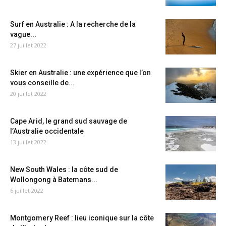
Surf en Australie : A la recherche de la
vague...
27 juillet 2022
Skier en Australie : une expérience que l’on
vous conseille de...
20 juillet 2022
Cape Arid, le grand sud sauvage de
l’Australie occidentale
13 juillet 2022
New South Wales : la côte sud de
Wollongong à Batemans...
6 juillet 2022
Montgomery Reef : lieu iconique sur la côte