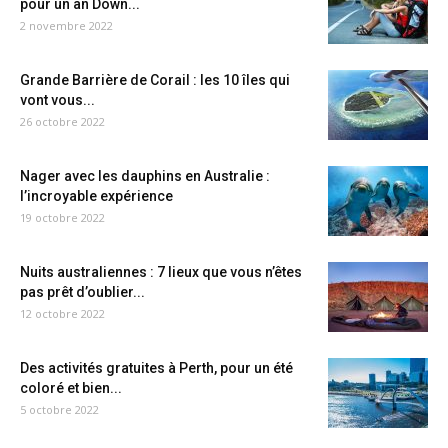
pour un an Down...
2 novembre 2022
Grande Barrière de Corail : les 10 îles qui
vont vous...
26 octobre 2022
Nager avec les dauphins en Australie :
l’incroyable expérience
19 octobre 2022
Nuits australiennes : 7 lieux que vous n’êtes
pas prêt d’oublier...
12 octobre 2022
Des activités gratuites à Perth, pour un été
coloré et bien...
5 octobre 2022