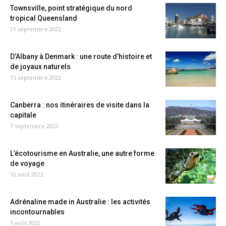
Townsville, point stratégique du nord
tropical Queensland
21 septembre 2022
D’Albany à Denmark : une route d’histoire et
de joyaux naturels
15 septembre 2022
Canberra : nos itinéraires de visite dans la
capitale
7 septembre 2022
L’écotourisme en Australie, une autre forme
de voyage
10 août 2022
Adrénaline made in Australie : les activités
incontournables
3 août 2022