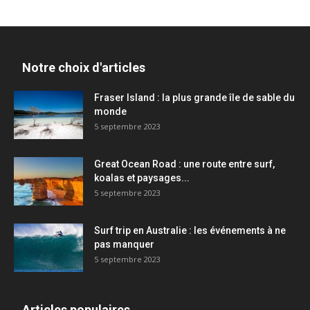
Notre choix d'articles
Fraser Island : la plus grande île de sable du
monde
5 septembre 2023
Great Ocean Road : une route entre surf,
koalas et paysages...
5 septembre 2023
Surf trip en Australie : les événements à ne
pas manquer
5 septembre 2023
Articles populaires