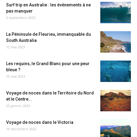
Surf trip en Australie : les événements à ne
pas manquer
5 septembre 2023
La Péninsule de Fleurieu, immanquable du
South Australia
12 mai 2023
Les requins, le Grand Blanc pour une peur
bleue ?
10 mai 2023
Voyage de noces dans le Territoire du Nord
et le Centre...
25 janvier 2023
Voyage de noces dans le Victoria
19 décembre 2022