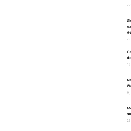
27
Sk
ex
de
20
Ca
de
13
Ne
Wo
6 
Mo
su
29