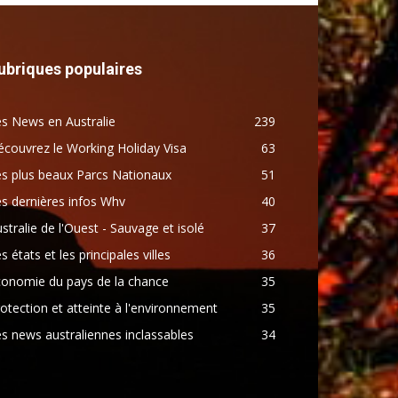
ubriques populaires
s News en Australie
239
couvrez le Working Holiday Visa
63
s plus beaux Parcs Nationaux
51
s dernières infos Whv
40
stralie de l'Ouest - Sauvage et isolé
37
s états et les principales villes
36
conomie du pays de la chance
35
otection et atteinte à l'environnement
35
s news australiennes inclassables
34