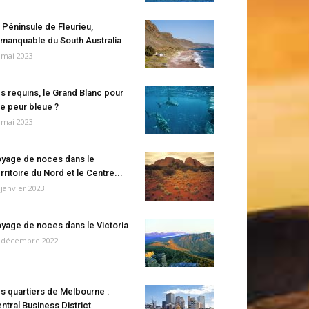
 Péninsule de Fleurieu,
manquable du South Australia
 mai 2023
s requins, le Grand Blanc pour
e peur bleue ?
 mai 2023
yage de noces dans le
rritoire du Nord et le Centre...
 janvier 2023
yage de noces dans le Victoria
 décembre 2022
s quartiers de Melbourne :
ntral Business District