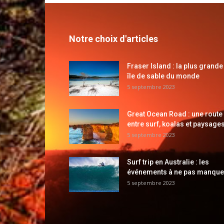
Notre choix d'articles
Fraser Island : la plus grande
île de sable du monde
5 septembre 2023
Great Ocean Road : une route
entre surf, koalas et paysages
5 septembre 2023
Surf trip en Australie : les
événements à ne pas manque
5 septembre 2023