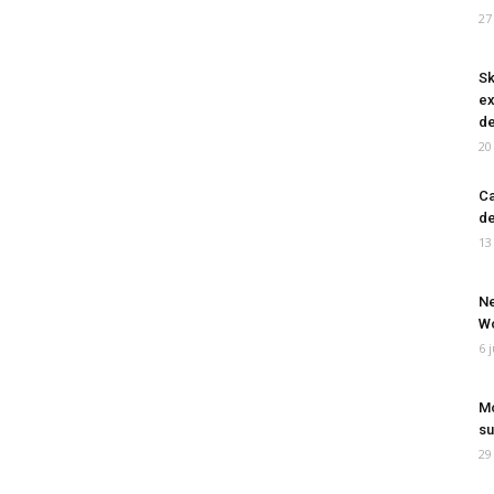
27
Sk
ex
de
20
Ca
de
13
Ne
Wo
6 
Mo
su
29