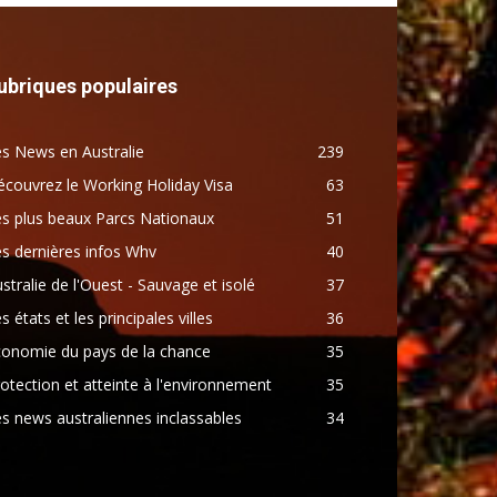
ubriques populaires
s News en Australie
239
couvrez le Working Holiday Visa
63
s plus beaux Parcs Nationaux
51
s dernières infos Whv
40
stralie de l'Ouest - Sauvage et isolé
37
s états et les principales villes
36
conomie du pays de la chance
35
otection et atteinte à l'environnement
35
s news australiennes inclassables
34