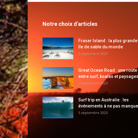
Notre choix d'articles
Fraser Island : la plus grande
île de sable du monde
5 septembre 2023
Great Ocean Road : une route
entre surf, koalas et paysages
5 septembre 2023
Surf trip en Australie : les
événements à ne pas manque
5 septembre 2023