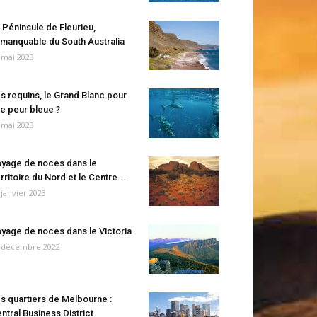
 Péninsule de Fleurieu,
manquable du South Australia
 mai 2023
s requins, le Grand Blanc pour
e peur bleue ?
 mai 2023
yage de noces dans le
rritoire du Nord et le Centre...
 janvier 2023
yage de noces dans le Victoria
 décembre 2022
s quartiers de Melbourne :
ntral Business District