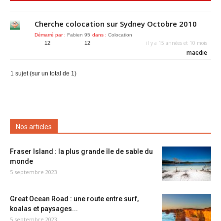
Cherche colocation sur Sydney Octobre 2010
Démarré par :
Fabien 95
dans :
Colocation
il y a 15 années et 10 mois
12
12
maedie
1 sujet (sur un total de 1)
Nos articles
Fraser Island : la plus grande île de sable du
monde
5 septembre 2023
Great Ocean Road : une route entre surf,
koalas et paysages...
5 septembre 2023