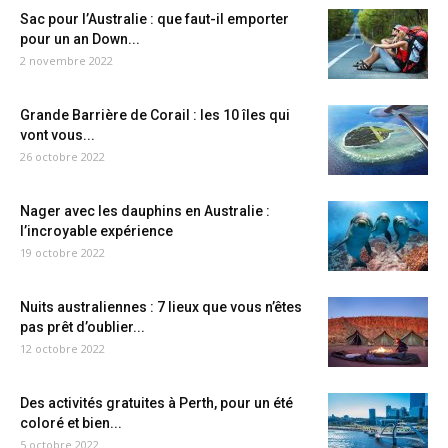
Sac pour l’Australie : que faut-il emporter
pour un an Down...
2 novembre 2022
Grande Barrière de Corail : les 10 îles qui
vont vous...
26 octobre 2022
Nager avec les dauphins en Australie :
l’incroyable expérience
19 octobre 2022
Nuits australiennes : 7 lieux que vous n’êtes
pas prêt d’oublier...
12 octobre 2022
Des activités gratuites à Perth, pour un été
coloré et bien...
5 octobre 2022