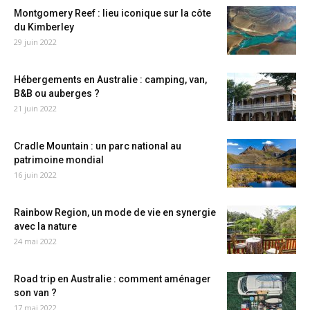
Montgomery Reef : lieu iconique sur la côte
du Kimberley
29 juin 2022
Hébergements en Australie : camping, van,
B&B ou auberges ?
21 juin 2022
Cradle Mountain : un parc national au
patrimoine mondial
16 juin 2022
Rainbow Region, un mode de vie en synergie
avec la nature
24 mai 2022
Road trip en Australie : comment aménager
son van ?
17 mai 2022