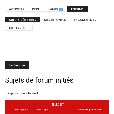
ACTIVITÉS
PROFIL
AMIS
FORUMS
0
SUJETS DÉMARRÉS
MES RÉPONSES
ENGAGEMENTS
MES FAVORIS
Sujets de forum initiés
1 sujet (sur un total de 1)
SUJET
Participants
Messages
Dernière publication