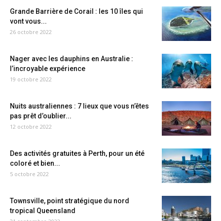
Grande Barrière de Corail : les 10 îles qui
vont vous...
26 octobre 2022
Nager avec les dauphins en Australie :
l’incroyable expérience
19 octobre 2022
Nuits australiennes : 7 lieux que vous n’êtes
pas prêt d’oublier...
12 octobre 2022
Des activités gratuites à Perth, pour un été
coloré et bien...
5 octobre 2022
Townsville, point stratégique du nord
tropical Queensland