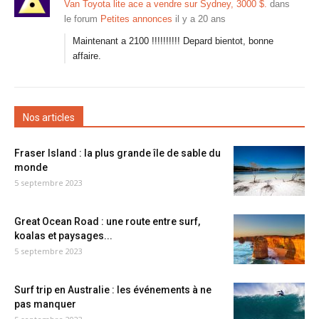
Van Toyota lite ace a vendre sur Sydney, 3000 $.
dans
le forum
Petites annonces
il y a 20 ans
Maintenant a 2100 !!!!!!!!!! Depard bientot, bonne
affaire.
Nos articles
Fraser Island : la plus grande île de sable du
monde
5 septembre 2023
Great Ocean Road : une route entre surf,
koalas et paysages...
5 septembre 2023
Surf trip en Australie : les événements à ne
pas manquer