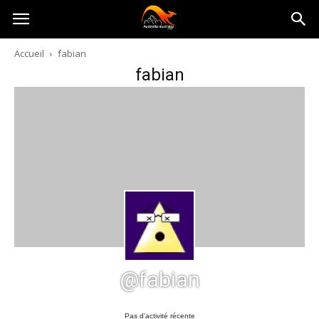
Australia-
Accueil
fabian
fabian
australie.com
@fabian
Pas d’activité récente