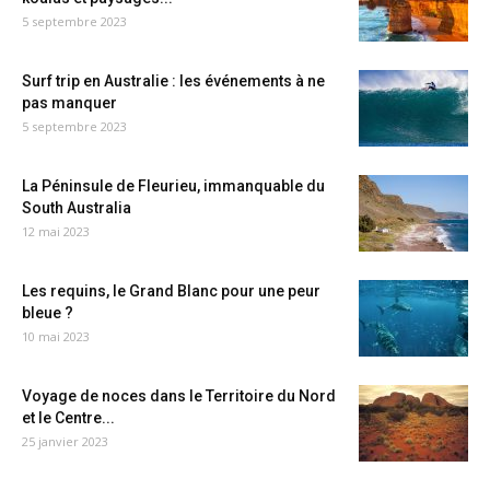
5 septembre 2023
Surf trip en Australie : les événements à ne
pas manquer
5 septembre 2023
La Péninsule de Fleurieu, immanquable du
South Australia
12 mai 2023
Les requins, le Grand Blanc pour une peur
bleue ?
10 mai 2023
Voyage de noces dans le Territoire du Nord
et le Centre...
25 janvier 2023