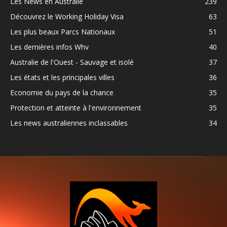
Les News en Australie
239
Découvrez le Working Holiday Visa
63
Les plus beaux Parcs Nationaux
51
Les dernières infos Whv
40
Australie de l'Ouest - Sauvage et isolé
37
Les états et les principales villes
36
Economie du pays de la chance
35
Protection et atteinte à l'environnement
35
Les news australiennes inclassables
34