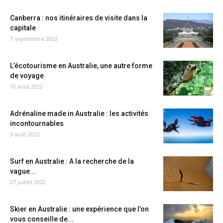
Canberra : nos itinéraires de visite dans la
capitale
7 septembre 2022
L’écotourisme en Australie, une autre forme
de voyage
10 août 2022
Adrénaline made in Australie : les activités
incontournables
3 août 2022
Surf en Australie : A la recherche de la
vague...
27 juillet 2022
Skier en Australie : une expérience que l’on
vous conseille de...