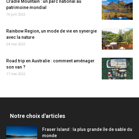
Cradle Mountain : un parc national au
patrimoine mondial
16 juin 2022
Rainbow Region, un mode de vie en synergie
avec la nature
24 mai 2022
Road trip en Australie : comment aménager
son van ?
17 mai 2022
Notre choix d'articles
Fraser Island : la plus grande île de sable du
monde