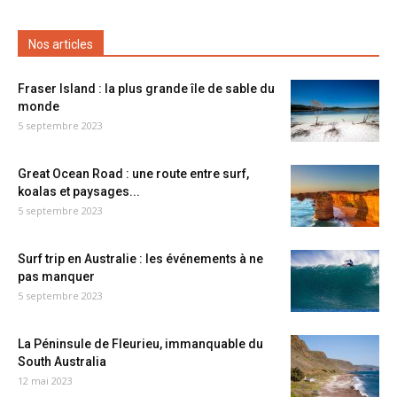
Nos articles
Fraser Island : la plus grande île de sable du
monde
5 septembre 2023
Great Ocean Road : une route entre surf,
koalas et paysages...
5 septembre 2023
Surf trip en Australie : les événements à ne
pas manquer
5 septembre 2023
La Péninsule de Fleurieu, immanquable du
South Australia
12 mai 2023