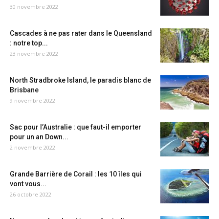
30 novembre 2022
Cascades à ne pas rater dans le Queensland
: notre top...
23 novembre 2022
North Stradbroke Island, le paradis blanc de
Brisbane
9 novembre 2022
Sac pour l’Australie : que faut-il emporter
pour un an Down...
2 novembre 2022
Grande Barrière de Corail : les 10 îles qui
vont vous...
26 octobre 2022