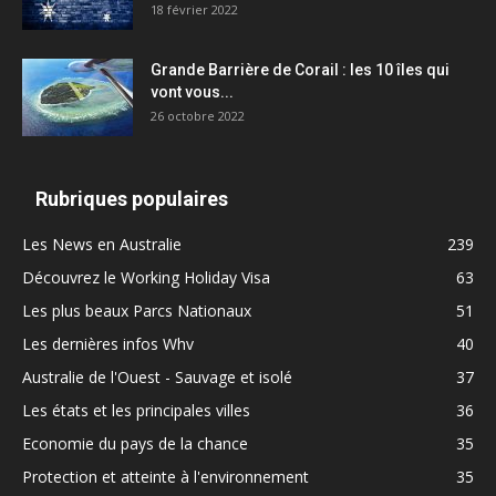
18 février 2022
Grande Barrière de Corail : les 10 îles qui
vont vous...
26 octobre 2022
Rubriques populaires
Les News en Australie
239
Découvrez le Working Holiday Visa
63
Les plus beaux Parcs Nationaux
51
Les dernières infos Whv
40
Australie de l'Ouest - Sauvage et isolé
37
Les états et les principales villes
36
Economie du pays de la chance
35
Protection et atteinte à l'environnement
35