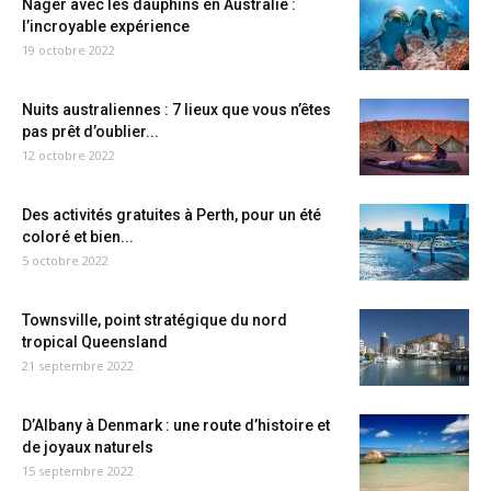
Nager avec les dauphins en Australie :
l’incroyable expérience
19 octobre 2022
Nuits australiennes : 7 lieux que vous n’êtes
pas prêt d’oublier...
12 octobre 2022
Des activités gratuites à Perth, pour un été
coloré et bien...
5 octobre 2022
Townsville, point stratégique du nord
tropical Queensland
21 septembre 2022
D’Albany à Denmark : une route d’histoire et
de joyaux naturels
15 septembre 2022