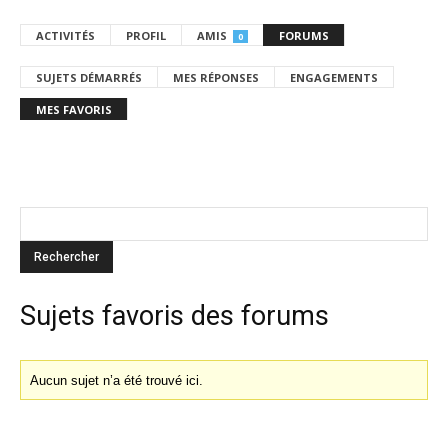
ACTIVITÉS
PROFIL
AMIS
FORUMS
0
SUJETS DÉMARRÉS
MES RÉPONSES
ENGAGEMENTS
MES FAVORIS
Sujets favoris des forums
Aucun sujet n’a été trouvé ici.