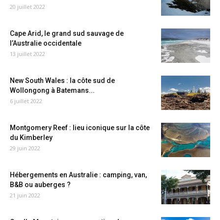
20 juillet 2022
Cape Arid, le grand sud sauvage de
l’Australie occidentale
13 juillet 2022
New South Wales : la côte sud de
Wollongong à Batemans...
6 juillet 2022
Montgomery Reef : lieu iconique sur la côte
du Kimberley
29 juin 2022
Hébergements en Australie : camping, van,
B&B ou auberges ?
21 juin 2022