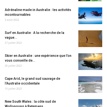
Adrénaline made in Australie : les activités
incontournables
3 août 2022
Surf en Australie : A la recherche de la
vague...
27 juillet 2022
Skier en Australie : une expérience que l’on
vous conseille de...
20 juillet 2022
Cape Arid, le grand sud sauvage de
l’Australie occidentale
13 juillet 2022
New South Wales : la côte sud de
Wollongong à Batemans...