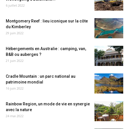
6 juillet 2022
Montgomery Reef : lieu iconique sur la côte
du Kimberley
29 juin 2022
Hébergements en Australie : camping, van,
B&B ou auberges ?
21 juin 2022
Cradle Mountain : un parc national au
patrimoine mondial
16 juin 2022
Rainbow Region, un mode de vie en synergie
avec la nature
24 mai 2022