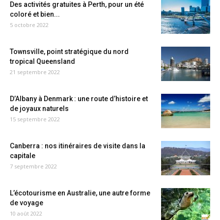
Des activités gratuites à Perth, pour un été
coloré et bien...
5 octobre 2022
Townsville, point stratégique du nord
tropical Queensland
21 septembre 2022
D’Albany à Denmark : une route d’histoire et
de joyaux naturels
15 septembre 2022
Canberra : nos itinéraires de visite dans la
capitale
7 septembre 2022
L’écotourisme en Australie, une autre forme
de voyage
10 août 2022