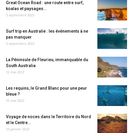
Great Ocean Road : une route entre surf,
koalas et paysages...
5 septembre 2023
Surf trip en Australie : les événements à ne
pas manquer
5 septembre 2023
La Péninsule de Fleurieu, immanquable du
South Australia
12 mai 2023
Les requins, le Grand Blanc pour une peur
bleue ?
10 mai 2023
Voyage de noces dans le Territoire du Nord
et le Centre...
25 janvier 2023