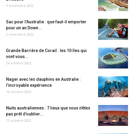
9 novembre 2022
Sac pour l’Australie : que faut-il emporter
pour un an Down...
2 novembre 2022
Grande Barrière de Corail : les 10 îles qui
vont vous...
26 octobre 2022
Nager avec les dauphins en Australie :
l’incroyable expérience
19 octobre 2022
Nuits australiennes : 7 lieux que vous n’êtes
pas prêt d’oublier...
12 octobre 2022