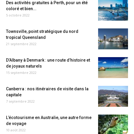
Des activités gratuites à Perth, pour un été
coloré et bien...
5 octobre 2022
Townsville, point stratégique du nord
tropical Queensland
21 septembre 2022
D’Albany à Denmark : une route d’histoire et
de joyaux naturels
15 septembre 2022
Canberra : nos itinéraires de visite dans la
capitale
7 septembre 2022
L’écotourisme en Australie, une autre forme
de voyage
10 août 2022