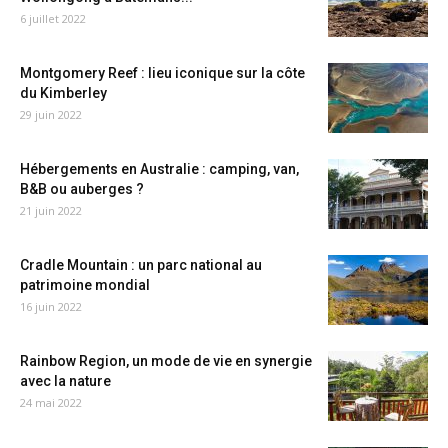
6 juillet 2022
Montgomery Reef : lieu iconique sur la côte
du Kimberley
29 juin 2022
Hébergements en Australie : camping, van,
B&B ou auberges ?
21 juin 2022
Cradle Mountain : un parc national au
patrimoine mondial
16 juin 2022
Rainbow Region, un mode de vie en synergie
avec la nature
24 mai 2022