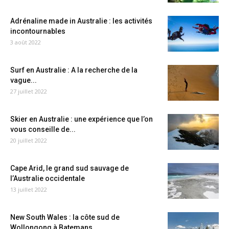
Adrénaline made in Australie : les activités
incontournables
3 août 2022
Surf en Australie : A la recherche de la
vague...
27 juillet 2022
Skier en Australie : une expérience que l’on
vous conseille de...
20 juillet 2022
Cape Arid, le grand sud sauvage de
l’Australie occidentale
13 juillet 2022
New South Wales : la côte sud de
Wollongong à Batemans...