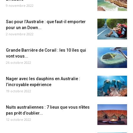
9 novembre 2022
Sac pour l’Australie : que faut-il emporter
pour un an Down...
2 novembre 2022
Grande Barrière de Corail : les 10 îles qui
vont vous...
26 octobre 2022
Nager avec les dauphins en Australie :
l’incroyable expérience
19 octobre 2022
Nuits australiennes : 7 lieux que vous n’êtes
pas prêt d’oublier...
12 octobre 2022