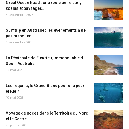
Great Ocean Road : une route entre surf,
koalas et paysages...
5 septembre 2023
Surf trip en Australie : les événements à ne
pas manquer
5 septembre 2023
La Péninsule de Fleurieu, immanquable du
South Australia
12 mai 2023
Les requins, le Grand Blanc pour une peur
bleue ?
10 mai 2023
Voyage de noces dans le Territoire du Nord
et le Centre...
25 janvier 2023